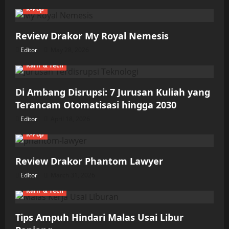
K-Pop
Review Drakor My Royal Nemesis
Editor
May 28, 2026
Karir & Tech
Di Ambang Disrupsi: 7 Jurusan Kuliah yang
Terancam Otomatisasi hingga 2030
Editor
April 18, 2026
K-Pop
Review Drakor Phantom Lawyer
Editor
March 31, 2026
Karir & Tech
Tips Ampuh Hindari Malas Usai Libur