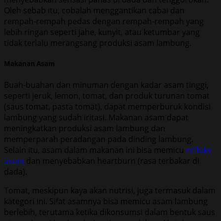
Oleh sebab itu, cobalah menggantikan cabai dan
rempah-rempah pedas dengan rempah-rempah yang
lebih ringan seperti jahe, kunyit, atau ketumbar yang
tidak terlalu merangsang produksi asam lambung.
Makanan Asam
Buah-buahan dan minuman dengan kadar asam tinggi,
seperti jeruk, lemon, tomat, dan produk turunan tomat
(saus tomat, pasta tomat), dapat memperburuk kondisi
lambung yang sudah iritasi. Makanan asam dapat
meningkatkan produksi asam lambung dan
memperparah peradangan pada dinding lambung.
Selain itu, asam dalam makanan ini bisa memicu
refluks
asam
dan menyebabkan heartburn (rasa terbakar di
dada).
Tomat, meskipun kaya akan nutrisi, juga termasuk dalam
kategori ini. Sifat asamnya bisa memicu asam lambung
berlebih, terutama ketika dikonsumsi dalam bentuk saus