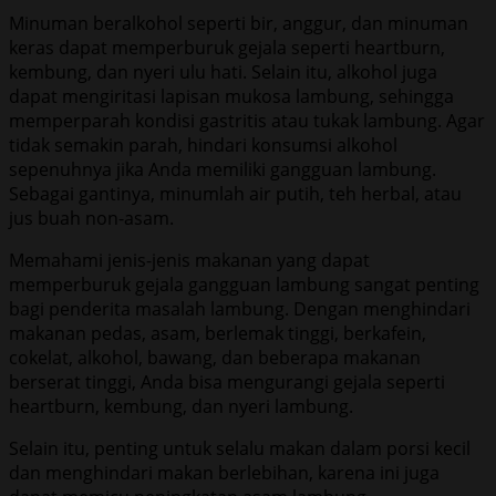
Minuman beralkohol seperti bir, anggur, dan minuman
keras dapat memperburuk gejala seperti heartburn,
kembung, dan nyeri ulu hati. Selain itu, alkohol juga
dapat mengiritasi lapisan mukosa lambung, sehingga
memperparah kondisi gastritis atau tukak lambung. Agar
tidak semakin parah, hindari konsumsi alkohol
sepenuhnya jika Anda memiliki gangguan lambung.
Sebagai gantinya, minumlah air putih, teh herbal, atau
jus buah non-asam.
Memahami jenis-jenis makanan yang dapat
memperburuk gejala gangguan lambung sangat penting
bagi penderita masalah lambung. Dengan menghindari
makanan pedas, asam, berlemak tinggi, berkafein,
cokelat, alkohol, bawang, dan beberapa makanan
berserat tinggi, Anda bisa mengurangi gejala seperti
heartburn, kembung, dan nyeri lambung.
Selain itu, penting untuk selalu makan dalam porsi kecil
dan menghindari makan berlebihan, karena ini juga