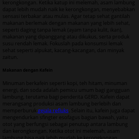
kerongkongan. Ketika katup ini melemah, asam lambung
dapat lebih mudah naik ke kerongkongan, menyebabkan
sensasi terbakar atau mulas. Agar tetap sehat gantilah
makanan berlemak dengan makanan yang lebih sehat,
seperti daging tanpa lemak (ayam tanpa kulit, ikan),
makanan yang dipanggang atau dikukus, serta produk
susu rendah lemak. Fokuslah pada konsumsi lemak
sehat seperti alpukat, kacang-kacangan, dan minyak
zaitun.
Makanan dengan Kafein
Minuman berkafein seperti kopi, teh hitam, minuman
energi, dan soda adalah pemicu umum bagi gangguan
lambung, terutama bagi penderita GERD. Kafein dapat
merangsang produksi asam lambung berlebih dan
memperburuk
gejala refluks
. Selain itu, kafein juga dapat
mengendurkan sfingter esofagus bagian bawah, yaitu
otot yang berfungsi sebagai penutup antara lambung
dan kerongkongan. Ketika otot ini melemah, asam
lambung bisa naik lebih mudah ke kerongkongan.