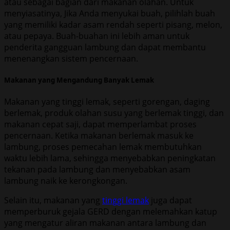
atau sebagai bagian dari makanan olahan. Untuk
menyiasatinya, Jika Anda menyukai buah, pilihlah buah
yang memiliki kadar asam rendah seperti pisang, melon,
atau pepaya. Buah-buahan ini lebih aman untuk
penderita gangguan lambung dan dapat membantu
menenangkan sistem pencernaan.
Makanan yang Mengandung Banyak Lemak
Makanan yang tinggi lemak, seperti gorengan, daging
berlemak, produk olahan susu yang berlemak tinggi, dan
makanan cepat saji, dapat memperlambat proses
pencernaan. Ketika makanan berlemak masuk ke
lambung, proses pemecahan lemak membutuhkan
waktu lebih lama, sehingga menyebabkan peningkatan
tekanan pada lambung dan menyebabkan asam
lambung naik ke kerongkongan.
Selain itu, makanan yang
tinggi lemak
juga dapat
memperburuk gejala GERD dengan melemahkan katup
yang mengatur aliran makanan antara lambung dan