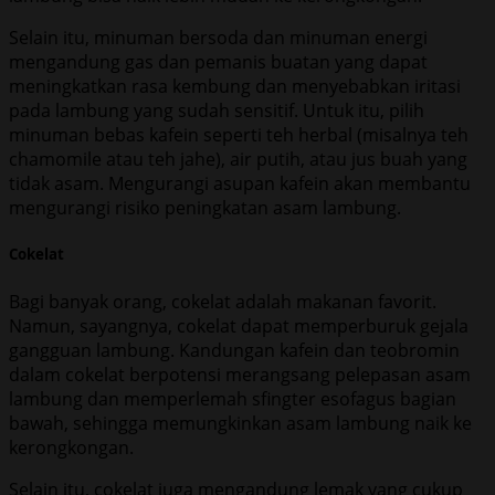
Selain itu, minuman bersoda dan minuman energi
mengandung gas dan pemanis buatan yang dapat
meningkatkan rasa kembung dan menyebabkan iritasi
pada lambung yang sudah sensitif. Untuk itu, pilih
minuman bebas kafein seperti teh herbal (misalnya teh
chamomile atau teh jahe), air putih, atau jus buah yang
tidak asam. Mengurangi asupan kafein akan membantu
mengurangi risiko peningkatan asam lambung.
Cokelat
Bagi banyak orang, cokelat adalah makanan favorit.
Namun, sayangnya, cokelat dapat memperburuk gejala
gangguan lambung. Kandungan kafein dan teobromin
dalam cokelat berpotensi merangsang pelepasan asam
lambung dan memperlemah sfingter esofagus bagian
bawah, sehingga memungkinkan asam lambung naik ke
kerongkongan.
Selain itu, cokelat juga mengandung lemak yang cukup