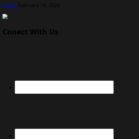
Editor
February 19, 2026
Conect With Us