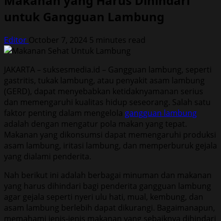
Makanan yang Harus Dihindari
untuk Gangguan Lambung
Editor
October 7, 2024
5 minutes read
JAKARTA – suksesmedia.id – Gangguan lambung, seperti
gastritis, tukak lambung, atau penyakit asam lambung
(GERD), dapat menyebabkan ketidaknyamanan serius
dan memengaruhi kualitas hidup seseorang. Salah satu
faktor penting dalam mengelola
gangguan lambung
adalah dengan mengatur pola makan yang tepat.
Makanan yang dikonsumsi dapat memengaruhi produksi
asam lambung, iritasi lambung, dan memperburuk gejala
yang dialami penderita.
Nah berikut ini adalah berbagai minuman dan makanan
yang harus dihindari bagi penderita gangguan lambung
agar gejala seperti nyeri ulu hati, mual, kembung, dan
asam lambung berlebih dapat dikurangi. Bagaimanapun,
memahami jenis-jenis makanan yang sebaiknya dihindari