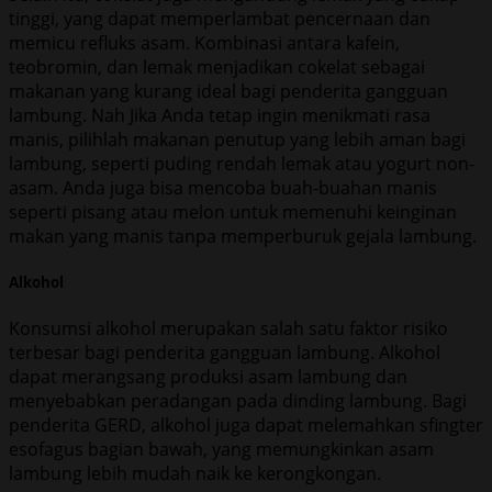
tinggi, yang dapat memperlambat pencernaan dan
memicu refluks asam. Kombinasi antara kafein,
teobromin, dan lemak menjadikan cokelat sebagai
makanan yang kurang ideal bagi penderita gangguan
lambung. Nah Jika Anda tetap ingin menikmati rasa
manis, pilihlah makanan penutup yang lebih aman bagi
lambung, seperti puding rendah lemak atau yogurt non-
asam. Anda juga bisa mencoba buah-buahan manis
seperti pisang atau melon untuk memenuhi keinginan
makan yang manis tanpa memperburuk gejala lambung.
Alkohol
Konsumsi alkohol merupakan salah satu faktor risiko
terbesar bagi penderita gangguan lambung. Alkohol
dapat merangsang produksi asam lambung dan
menyebabkan peradangan pada dinding lambung. Bagi
penderita GERD, alkohol juga dapat melemahkan sfingter
esofagus bagian bawah, yang memungkinkan asam
lambung lebih mudah naik ke kerongkongan.