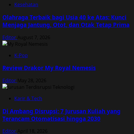
Kesehatan
Olahraga Terbaik bagi Usia 40 ke Atas: Kunci
Menjaga Jantung, Otot, dan Otak Tetap Prima
Editor
August 7, 2026
K-Pop
Review Drakor My Royal Nemesis
Editor
May 28, 2026
Karir & Tech
Di Ambang Disrupsi: 7 Jurusan Kuliah yang
Terancam Otomatisasi hingga 2030
Editor
April 18, 2026