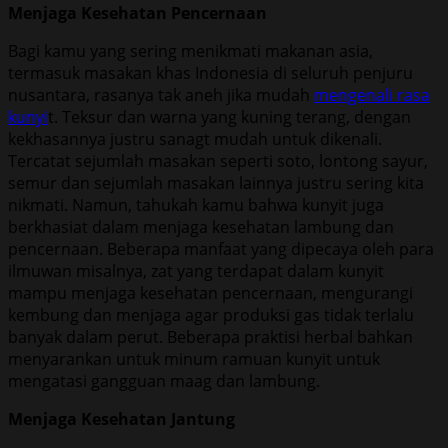
Menjaga Kesehatan Pencernaan
Bagi kamu yang sering menikmati makanan asia,
termasuk masakan khas Indonesia di seluruh penjuru
nusantara, rasanya tak aneh jika mudah
mengenali rasa
kunyi
t. Teksur dan warna yang kuning terang, dengan
kekhasannya justru sanagt mudah untuk dikenali.
Tercatat sejumlah masakan seperti soto, lontong sayur,
semur dan sejumlah masakan lainnya justru sering kita
nikmati. Namun, tahukah kamu bahwa kunyit juga
berkhasiat dalam menjaga kesehatan lambung dan
pencernaan. Beberapa manfaat yang dipecaya oleh para
ilmuwan misalnya, zat yang terdapat dalam kunyit
mampu menjaga kesehatan pencernaan, mengurangi
kembung dan menjaga agar produksi gas tidak terlalu
banyak dalam perut. Beberapa praktisi herbal bahkan
menyarankan untuk minum ramuan kunyit untuk
mengatasi gangguan maag dan lambung.
Menjaga Kesehatan Jantung