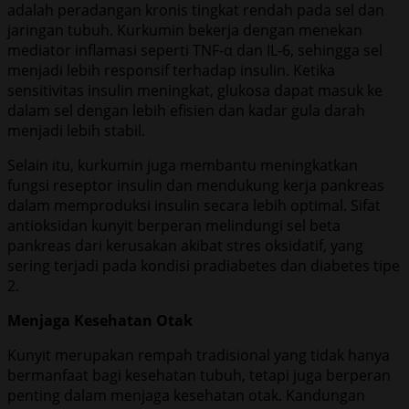
adalah peradangan kronis tingkat rendah pada sel dan
jaringan tubuh. Kurkumin bekerja dengan menekan
mediator inflamasi seperti TNF-α dan IL-6, sehingga sel
menjadi lebih responsif terhadap insulin. Ketika
sensitivitas insulin meningkat, glukosa dapat masuk ke
dalam sel dengan lebih efisien dan kadar gula darah
menjadi lebih stabil.
Selain itu, kurkumin juga membantu meningkatkan
fungsi reseptor insulin dan mendukung kerja pankreas
dalam memproduksi insulin secara lebih optimal. Sifat
antioksidan kunyit berperan melindungi sel beta
pankreas dari kerusakan akibat stres oksidatif, yang
sering terjadi pada kondisi pradiabetes dan diabetes tipe
2.
Menjaga Kesehatan Otak
Kunyit merupakan rempah tradisional yang tidak hanya
bermanfaat bagi kesehatan tubuh, tetapi juga berperan
penting dalam menjaga kesehatan otak. Kandungan