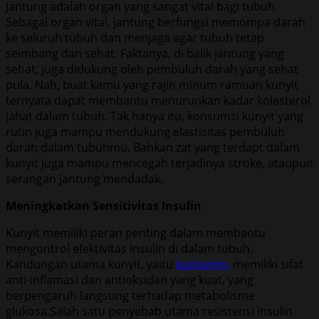
Jantung adalah organ yang sangat vital bagi tubuh.
Sebagai organ vital, jantung berfungsi memompa darah
ke seluruh tubuh dan menjaga agar tubuh tetap
seimbang dan sehat. Faktanya, di balik jantung yang
sehat, juga didukung oleh pembuluh darah yang sehat
pula. Nah, buat kamu yang rajin minum ramuan kunyit
ternyata dapat membantu menurunkan kadar kolesterol
jahat dalam tubuh. Tak hanya itu, konsumsi kunyit yang
rutin juga mampu mendukung elastisitas pembuluh
darah dalam tubuhmu. Bahkan zat yang terdapt dalam
kunyit juga mampu mencegah terjadinya stroke, ataupun
serangan jantung mendadak.
Meningkatkan Sensitivitas Insulin
Kunyit memiliki peran penting dalam membantu
mengontrol efektivitas insulin di dalam tubuh.
Kandungan utama kunyit, yaitu
kurkumin,
memiliki sifat
anti-inflamasi dan antioksidan yang kuat, yang
berpengaruh langsung terhadap metabolisme
glukosa.Salah satu penyebab utama resistensi insulin