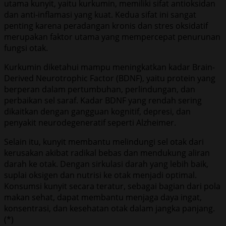
utama kunyit, yaitu kurkumin, memiliki sifat antioksidan
dan anti-inflamasi yang kuat. Kedua sifat ini sangat
penting karena peradangan kronis dan stres oksidatif
merupakan faktor utama yang mempercepat penurunan
fungsi otak.
Kurkumin diketahui mampu meningkatkan kadar Brain-
Derived Neurotrophic Factor (BDNF), yaitu protein yang
berperan dalam pertumbuhan, perlindungan, dan
perbaikan sel saraf. Kadar BDNF yang rendah sering
dikaitkan dengan gangguan kognitif, depresi, dan
penyakit neurodegeneratif seperti Alzheimer.
Selain itu, kunyit membantu melindungi sel otak dari
kerusakan akibat radikal bebas dan mendukung aliran
darah ke otak. Dengan sirkulasi darah yang lebih baik,
suplai oksigen dan nutrisi ke otak menjadi optimal.
Konsumsi kunyit secara teratur, sebagai bagian dari pola
makan sehat, dapat membantu menjaga daya ingat,
konsentrasi, dan kesehatan otak dalam jangka panjang.
(*)