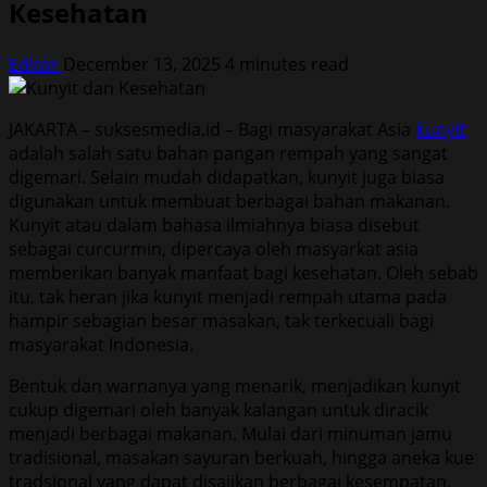
Kesehatan
Editor
December 13, 2025
4 minutes read
JAKARTA – suksesmedia.id – Bagi masyarakat Asia
kunyit
adalah salah satu bahan pangan rempah yang sangat
digemari. Selain mudah didapatkan, kunyit juga biasa
digunakan untuk membuat berbagai bahan makanan.
Kunyit atau dalam bahasa ilmiahnya biasa disebut
sebagai curcurmin, dipercaya oleh masyarkat asia
memberikan banyak manfaat bagi kesehatan. Oleh sebab
itu, tak heran jika kunyit menjadi rempah utama pada
hampir sebagian besar masakan, tak terkecuali bagi
masyarakat Indonesia.
Bentuk dan warnanya yang menarik, menjadikan kunyit
cukup digemari oleh banyak kalangan untuk diracik
menjadi berbagai makanan. Mulai dari minuman jamu
tradisional, masakan sayuran berkuah, hingga aneka kue
tradsional yang dapat disajikan berbagai kesempatan.