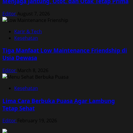
Menjaga Jantung, Otot, dan Otak Tetap Prima
Editor
August 7, 2026
Karir & Tech
Kesehatan
Tiga Manfaat Low Maintenance Friendship di
Usia Dewasa
Editor
March 8, 2026
Kesehatan
Lima Cara Berbuka Puasa Agar Lambung
Tetap Sehat
Editor
February 19, 2026