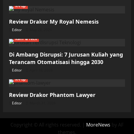
K-Pop
Review Drakor My Royal Nemesis
Editor
May 28, 2026
Karir & Tech
Di Ambang Disrupsi: 7 Jurusan Kuliah yang
Terancam Otomatisasi hingga 2030
Editor
April 18, 2026
K-Pop
Review Drakor Phantom Lawyer
Editor
March 31, 2026
Copyright © All rights reserved.
|
MoreNews
by AF
themes.