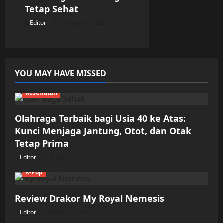
Tetap Sehat
Editor
February 19, 2026
YOU MAY HAVE MISSED
Kesehatan
Olahraga Terbaik bagi Usia 40 ke Atas:
Kunci Menjaga Jantung, Otot, dan Otak
Tetap Prima
Editor
August 7, 2026
K-Pop
Review Drakor My Royal Nemesis
Editor
May 28, 2026