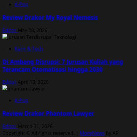
K-Pop
Review Drakor My Royal Nemesis
Editor
May 28, 2026
Karir & Tech
Di Ambang Disrupsi: 7 Jurusan Kuliah yang
Terancam Otomatisasi hingga 2030
Editor
April 18, 2026
K-Pop
Review Drakor Phantom Lawyer
Editor
March 31, 2026
Copyright © All rights reserved.
|
MoreNews
by AF