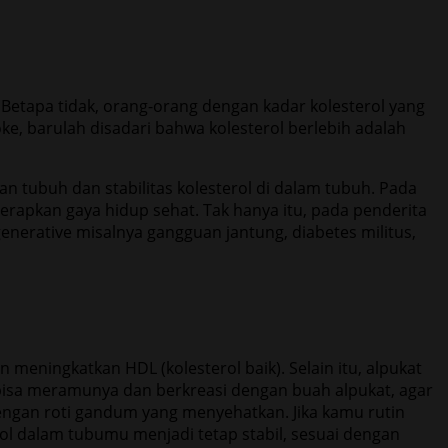
. Betapa tidak, orang-orang dengan kadar kolesterol yang
oke, barulah disadari bahwa kolesterol berlebih adalah
n tubuh dan stabilitas kolesterol di dalam tubuh. Pada
erapkan gaya hidup sehat. Tak hanya itu, pada penderita
enerative misalnya gangguan jantung, diabetes militus,
an meningkatkan HDL (kolesterol baik). Selain itu, alpukat
isa meramunya dan berkreasi dengan buah alpukat, agar
engan roti gandum yang menyehatkan. Jika kamu rutin
l dalam tubumu menjadi tetap stabil, sesuai dengan