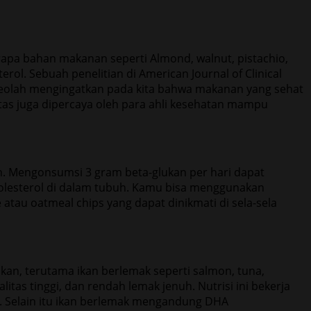
pa bahan makanan seperti Almond, walnut, pistachio,
. Sebuah penelitian di American Journal of Clinical
 seolah mengingatkan pada kita bahwa makanan yang sehat
tas juga dipercaya oleh para ahli kesehatan mampu
h. Mengonsumsi 3 gram beta-glukan per hari dapat
lesterol di dalam tubuh. Kamu bisa menggunakan
au oatmeal chips yang dapat dinikmati di sela-sela
kan, terutama ikan berlemak seperti salmon, tuna,
as tinggi, dan rendah lemak jenuh. Nutrisi ini bekerja
i. Selain itu ikan berlemak mengandung DHA