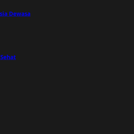
Usia Dewasa
 Sehat