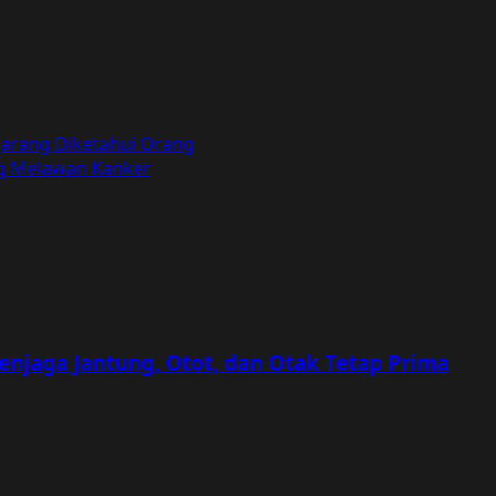
Jarang Diketahui Orang
ng Melawan Kanker
Menjaga Jantung, Otot, dan Otak Tetap Prima