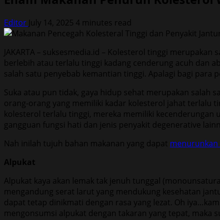
Editor
July 14, 2025
4 minutes read
JAKARTA – suksesmedia.id – Kolesterol tinggi merupakan sa
berlebih atau terlalu tinggi kadang cenderung acuh dan ab
salah satu penyebab kemantian tinggi. Apalagi bagi para 
Suka atau pun tidak, gaya hidup sehat merupakan salah sa
orang-orang yang memiliki kadar kolesterol jahat terlalu
kolesterol terlalu tinggi, mereka memiliki kecenderungan 
gangguan fungsi hati dan jenis penyakit degenerative lain
Nah inilah tujuh bahan makanan yang dapat
menurunkan k
Alpukat
Alpukat kaya akan lemak tak jenuh tunggal (monounsaturat
mengandung serat larut yang mendukung kesehatan jantu
dapat tetap dinikmati dengan rasa yang lezat. Oh iya…k
mengonsumsi alpukat dengan takaran yang tepat, maka s