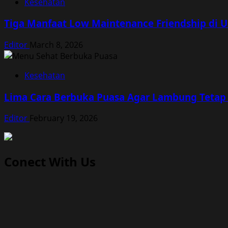
Kesehatan
Tiga Manfaat Low Maintenance Friendship di 
Editor
March 8, 2026
Kesehatan
Lima Cara Berbuka Puasa Agar Lambung Tetap
Editor
February 19, 2026
Conect With Us