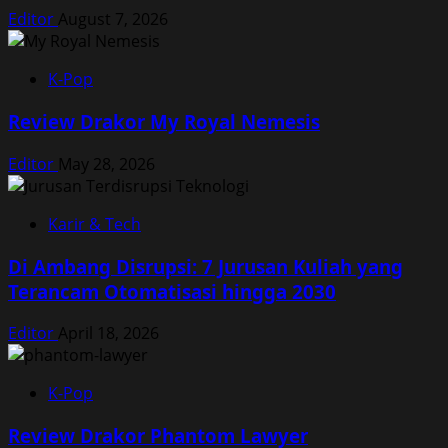
Editor
August 7, 2026
K-Pop
Review Drakor My Royal Nemesis
Editor
May 28, 2026
Karir & Tech
Di Ambang Disrupsi: 7 Jurusan Kuliah yang
Terancam Otomatisasi hingga 2030
Editor
April 18, 2026
K-Pop
Review Drakor Phantom Lawyer