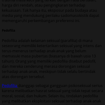
trauma masa kecil yang terkait dengan rasa bersalah,
harga diri rendah, atau pengingkaran terhadap
kekuasaan. Tak hanya itu, eksposur pada budaya atau
media yang mendukung perilaku sadomasokistik dapat
memengaruhi perkembangan preferensi ini.
Pedofilia
Pedofilia adalah kelainan seksual (parafilia) di mana
seseorang memiliki ketertarikan seksual yang intens dan
terus-menerus terhadap anak-anak yang belum
memasuki masa pubertas (biasanya di bawah usia 13
tahun). Orang yang memiliki pedofilia disebut pedofil,
dan mereka cenderung merasa dorongan seksual
terhadap anak-anak, meskipun tidak selalu bertindak
atas dorongan tersebut.
Pedofilia
dianggap sebagai gangguan psikoseksual serius
karena melibatkan hasrat seksual yang tidak tepat secara
moral, sosial, dan hukum. Selain itu, tindakan pedofilia
yang melibatkan eksploitasi seksual terhadap anak-anak