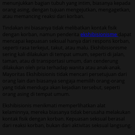
menunjukkan bagian tubuh yang intim, biasanya kepada
orang asing, dengan tujuan mengejutkan, mengagetkan,
atau memancing reaksi dari korban.
Tindakan ini biasanya tidak melibatkan kontak fisik
dengan korban, namun penderita
ekshibisionisme
dapat
mencapai kepuasan seksual hanya dari respons korban,
seperti rasa terkejut, takut, atau malu. Ekshibisionisme
sering kali dilakukan di tempat umum, seperti di jalan,
taman, atau di transportasi umum, dan cenderung
dilakukan oleh pria terhadap wanita atau anak-anak.
Mayoritas Ekshibisionis tidak mencari persetujuan dari
orang lain dan biasanya sengaja memilih orang-orang
yang tidak menduga akan kejadian tersebut, seperti
orang asing di tempat umum.
Ekshibisionis menikmati memperlihatkan alat
kelaminnya, mereka biasanya tidak berusaha melakukan
kontak fisik dengan korban. Kepuasan seksual berasal
dari reaksi korban, bukan dari aktivitas seksual langsung.