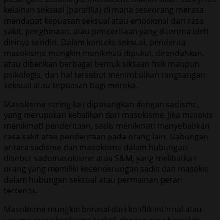
kelainan seksual (parafilia) di mana seseorang merasa
mendapat kepuasan seksual atau emosional dari rasa
sakit, penghinaan, atau penderitaan yang diterima oleh
dirinya sendiri. Dalam konteks seksual, penderita
masokisme mungkin menikmati dipukul, direndahkan,
atau diberikan berbagai bentuk siksaan fisik maupun
psikologis, dan hal tersebut menimbulkan rangsangan
seksual atau kepuasan bagi mereka.
Masokisme sering kali dipasangkan dengan sadisme,
yang merupakan kebalikan dari masokisme. Jika masokis
menikmati penderitaan, sadis menikmati menyebabkan
rasa sakit atau penderitaan pada orang lain. Gabungan
antara sadisme dan masokisme dalam hubungan
disebut sadomasokisme atau S&M, yang melibatkan
orang yang memiliki kecenderungan sadis dan masokis
dalam hubungan seksual atau permainan peran
tertentu.
Masokisme mungkin berasal dari konflik internal atau