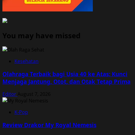
You may have missed
Kesehatan
Olahraga Terbaik bagi Usia 40 ke Atas: Kunci
Menjaga Jantung, Otot, dan Otak Tetap Prima
Editor
August 7, 2026
K-Pop
Review Drakor My Royal Nemesis