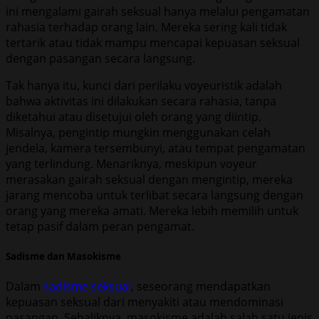
ini mengalami gairah seksual hanya melalui pengamatan
rahasia terhadap orang lain. Mereka sering kali tidak
tertarik atau tidak mampu mencapai kepuasan seksual
dengan pasangan secara langsung.
Tak hanya itu, kunci dari perilaku voyeuristik adalah
bahwa aktivitas ini dilakukan secara rahasia, tanpa
diketahui atau disetujui oleh orang yang diintip.
Misalnya, pengintip mungkin menggunakan celah
jendela, kamera tersembunyi, atau tempat pengamatan
yang terlindung. Menariknya, meskipun voyeur
merasakan gairah seksual dengan mengintip, mereka
jarang mencoba untuk terlibat secara langsung dengan
orang yang mereka amati. Mereka lebih memilih untuk
tetap pasif dalam peran pengamat.
Sadisme dan Masokisme
Dalam
sadisme seksual
, seseorang mendapatkan
kepuasan seksual dari menyakiti atau mendominasi
pasangan. Sebaliknya, masokisme adalah salah satu jenis