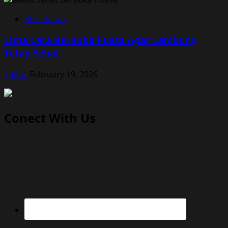
Kesehatan
Lima Cara Berbuka Puasa Agar Lambung
Tetap Sehat
Editor
February 19, 2026
Conect With Us