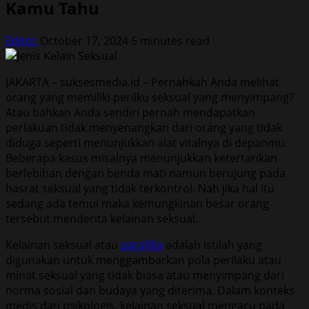
Kamu Tahu
Editor
October 17, 2024
5 minutes read
JAKARTA – suksesmedia.id – Pernahkah Anda melihat
orang yang memiliki perilku seksual yang menyimpang?
Atau bahkan Anda sendiri pernah mendapatkan
perlakuan tidak menyenangkan dari orang yang tidak
diduga seperti menunjukkan alat vitalnya di depanmu.
Beberapa kasus misalnya menunjukkan ketertarikan
berlebihan dengan benda mati namun berujung pada
hasrat seksual yang tidak terkontrol. Nah jika hal itu
sedang ada temui maka kemungkinan besar orang
tersebut menderita kelainan seksual.
Kelainan seksual atau
parafilia
adalah istilah yang
digunakan untuk menggambarkan pola perilaku atau
minat seksual yang tidak biasa atau menyimpang dari
norma sosial dan budaya yang diterima. Dalam konteks
medis dan psikologis, kelainan seksual mengacu pada