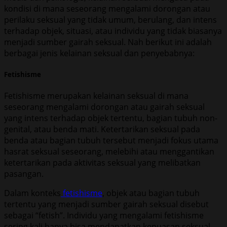
kondisi di mana seseorang mengalami dorongan atau
perilaku seksual yang tidak umum, berulang, dan intens
terhadap objek, situasi, atau individu yang tidak biasanya
menjadi sumber gairah seksual. Nah berikut ini adalah
berbagai jenis kelainan seksual dan penyebabnya:
Fetishisme
Fetishisme merupakan kelainan seksual di mana
seseorang mengalami dorongan atau gairah seksual
yang intens terhadap objek tertentu, bagian tubuh non-
genital, atau benda mati. Ketertarikan seksual pada
benda atau bagian tubuh tersebut menjadi fokus utama
hasrat seksual seseorang, melebihi atau menggantikan
ketertarikan pada aktivitas seksual yang melibatkan
pasangan.
Dalam konteks
fetishisme
, objek atau bagian tubuh
tertentu yang menjadi sumber gairah seksual disebut
sebagai “fetish”. Individu yang mengalami fetishisme
sering kali hanya bisa mendapatkan kepuasan seksual