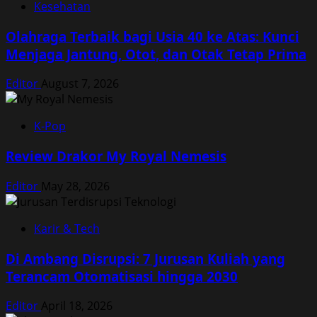
Kesehatan
Olahraga Terbaik bagi Usia 40 ke Atas: Kunci
Menjaga Jantung, Otot, dan Otak Tetap Prima
Editor
August 7, 2026
K-Pop
Review Drakor My Royal Nemesis
Editor
May 28, 2026
Karir & Tech
Di Ambang Disrupsi: 7 Jurusan Kuliah yang
Terancam Otomatisasi hingga 2030
Editor
April 18, 2026