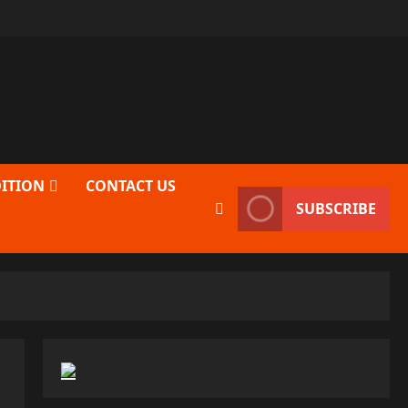
DITION
CONTACT US
SUBSCRIBE