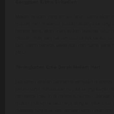
Gangguan Ritme Sirkadian
Makan malam yang terlalu larut, justru akan m
malam hari. Padahal, tubuh idealnya sedang b
barang tentu akan menjadikan kualitas tidur m
mudah lelah dan pikiran sulit untuk berkonsen
lain, justru banyak pekerjaan dan tugas yan
fokus.
Peningkatan Gula Darah Malam Hari
Jika kamu adalah penderita penyakit diabete
terlalu larut. Kebiasaan ini jika sering kamu
resistensi insulin di dalam tubuhmu. Bahkan
makan malam terlalu larut dengan intensitas 
diabetes tipe dua. Jadi apakah kamu akan mela