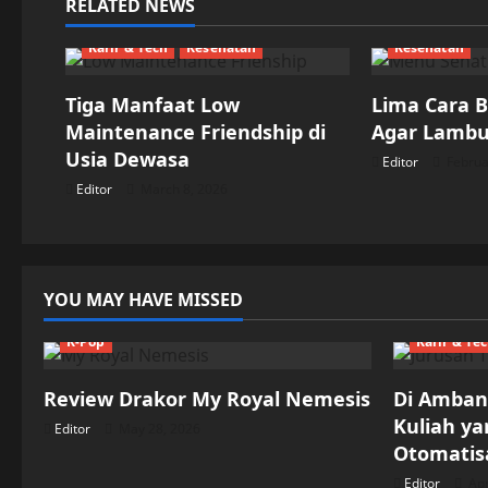
RELATED NEWS
a
Karir & Tech
Kesehatan
Kesehatan
v
Tiga Manfaat Low
Lima Cara 
i
Maintenance Friendship di
Agar Lambu
Usia Dewasa
Editor
Februa
g
Editor
March 8, 2026
a
t
YOU MAY HAVE MISSED
i
K-Pop
Karir & Te
o
Review Drakor My Royal Nemesis
Di Ambang
n
Kuliah y
Editor
May 28, 2026
Otomatisa
Editor
Apr