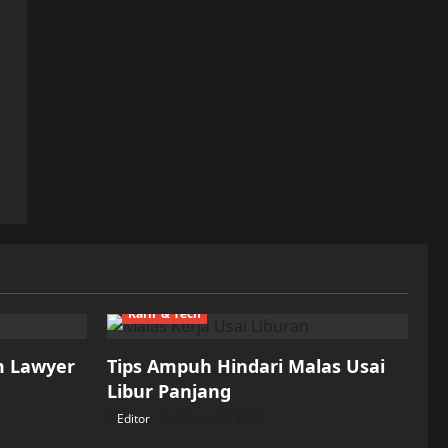
Karir & Tech
m Lawyer
Tips Ampuh Hindari Malas Usai
Libur Panjang
Editor
March 26, 2026