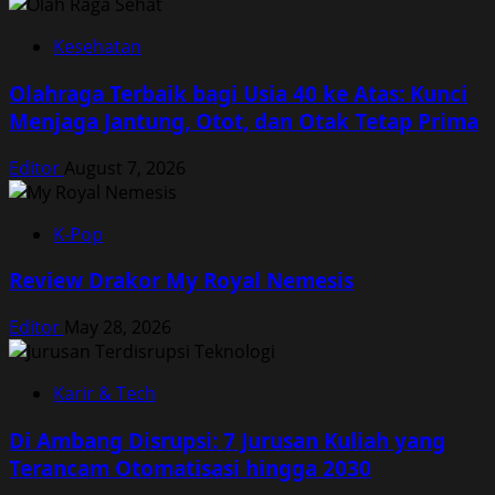
Kesehatan
Olahraga Terbaik bagi Usia 40 ke Atas: Kunci
Menjaga Jantung, Otot, dan Otak Tetap Prima
Editor
August 7, 2026
K-Pop
Review Drakor My Royal Nemesis
Editor
May 28, 2026
Karir & Tech
Di Ambang Disrupsi: 7 Jurusan Kuliah yang
Terancam Otomatisasi hingga 2030