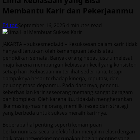
Lima Kebiasaan yang Bisa
Membantu Karir dan Pekerjaanmu
Editor
September 16, 2025
4 minutes read
JAKARTA – suksesmedia.id – Kesuksesan dalam karir tidak
hanya ditentukan oleh kemampuan teknis atau
pendidikan semata. Banyak orang hebat justru melesat
maju karena membangun kebiasaan kecil yang konsisten
setiap hari. Kebiasaan ini terlihat sederhana, tetapi
dampaknya besar terhadap kinerja, reputasi, dan
peluang masa depanmu. Pada dasarnya, penentu
keberhasilan karir seseorang memang sangat beragam
dan kompleks. Oleh karena itu, tidaklah mengherankan
jika masing-masing orang memiliki resep dan strategi
yang berbeda untuk sukses meraih karirnya.
Beberapa hal penting seperti kemampuan
berkomunikasi secara efektif dan menjalin relasi dengan
baik atau networking merupakan bagian penting yang