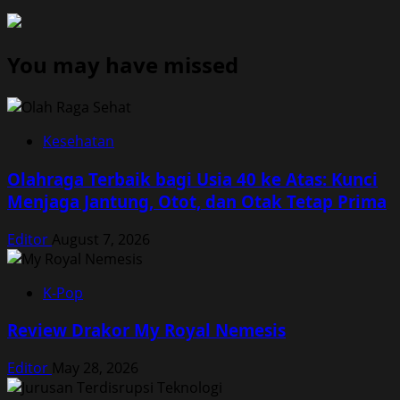
You may have missed
Kesehatan
Olahraga Terbaik bagi Usia 40 ke Atas: Kunci
Menjaga Jantung, Otot, dan Otak Tetap Prima
Editor
August 7, 2026
K-Pop
Review Drakor My Royal Nemesis
Editor
May 28, 2026