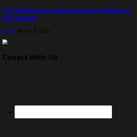
Tiga Manfaat Low Maintenance Friendship di
Usia Dewasa
Editor
March 8, 2026
Conect With Us