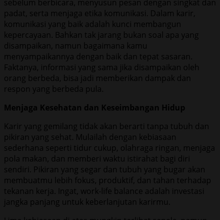
sebelum berbicara, menyusun pesan dengan singkat dan
padat, serta menjaga etika komunikasi. Dalam karir,
komunikasi yang baik adalah kunci membangun
kepercayaan. Bahkan tak jarang bukan soal apa yang
disampaikan, namun bagaimana kamu
menyampaikannya dengan baik dan tepat sasaran.
Faktanya, informasi yang sama jika disampaikan oleh
orang berbeda, bisa jadi memberikan dampak dan
respon yang berbeda pula.
Menjaga Kesehatan dan Keseimbangan Hidup
Karir yang gemilang tidak akan berarti tanpa tubuh dan
pikiran yang sehat. Mulailah dengan kebiasaan
sederhana seperti tidur cukup, olahraga ringan, menjaga
pola makan, dan memberi waktu istirahat bagi diri
sendiri. Pikiran yang segar dan tubuh yang bugar akan
membuatmu lebih fokus, produktif, dan tahan terhadap
tekanan kerja. Ingat, work-life balance adalah investasi
jangka panjang untuk keberlanjutan karirmu.