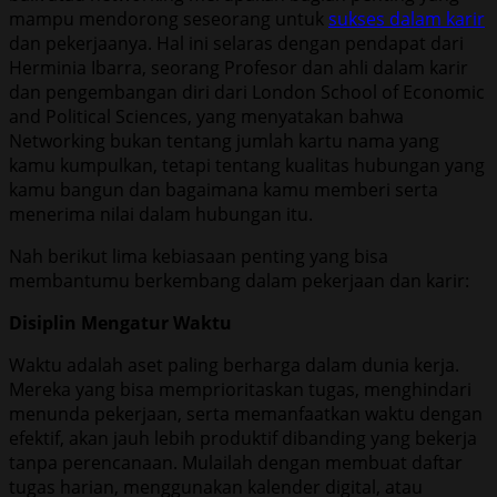
mampu mendorong seseorang untuk
sukses dalam karir
dan pekerjaanya. Hal ini selaras dengan pendapat dari
Herminia Ibarra, seorang Profesor dan ahli dalam karir
dan pengembangan diri dari London School of Economic
and Political Sciences, yang menyatakan bahwa
Networking bukan tentang jumlah kartu nama yang
kamu kumpulkan, tetapi tentang kualitas hubungan yang
kamu bangun dan bagaimana kamu memberi serta
menerima nilai dalam hubungan itu.
Nah berikut lima kebiasaan penting yang bisa
membantumu berkembang dalam pekerjaan dan karir:
Disiplin Mengatur Waktu
Waktu adalah aset paling berharga dalam dunia kerja.
Mereka yang bisa memprioritaskan tugas, menghindari
menunda pekerjaan, serta memanfaatkan waktu dengan
efektif, akan jauh lebih produktif dibanding yang bekerja
tanpa perencanaan. Mulailah dengan membuat daftar
tugas harian, menggunakan kalender digital, atau