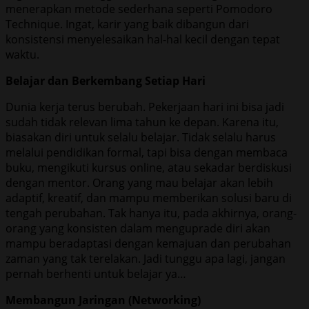
menerapkan metode sederhana seperti Pomodoro
Technique. Ingat, karir yang baik dibangun dari
konsistensi menyelesaikan hal-hal kecil dengan tepat
waktu.
Belajar dan Berkembang Setiap Hari
Dunia kerja terus berubah. Pekerjaan hari ini bisa jadi
sudah tidak relevan lima tahun ke depan. Karena itu,
biasakan diri untuk selalu belajar. Tidak selalu harus
melalui pendidikan formal, tapi bisa dengan membaca
buku, mengikuti kursus online, atau sekadar berdiskusi
dengan mentor. Orang yang mau belajar akan lebih
adaptif, kreatif, dan mampu memberikan solusi baru di
tengah perubahan. Tak hanya itu, pada akhirnya, orang-
orang yang konsisten dalam menguprade diri akan
mampu beradaptasi dengan kemajuan dan perubahan
zaman yang tak terelakan. Jadi tunggu apa lagi, jangan
pernah berhenti untuk belajar ya…
Membangun Jaringan (Networking)