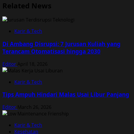
Related News
Karir & Tech
Di Ambang Disrupsi: 7 Jurusan Kuliah yang
Terancam Otomatisasi hingga 2030
Editor
April 18, 2026
Karir & Tech
Tips Ampuh Hindari Malas Usai Libur Panjang
Editor
March 26, 2026
Karir & Tech
Kesehatan