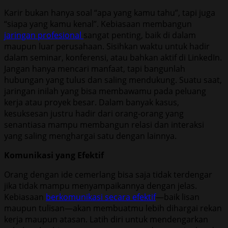
Karir bukan hanya soal “apa yang kamu tahu”, tapi juga
“siapa yang kamu kenal”. Kebiasaan membangun
jaringan profesional
sangat penting, baik di dalam
maupun luar perusahaan. Sisihkan waktu untuk hadir
dalam seminar, konferensi, atau bahkan aktif di LinkedIn.
Jangan hanya mencari manfaat, tapi bangunlah
hubungan yang tulus dan saling mendukung. Suatu saat,
jaringan inilah yang bisa membawamu pada peluang
kerja atau proyek besar. Dalam banyak kasus,
kesuksesan justru hadir dari orang-orang yang
senantiasa mampu membangun relasi dan interaksi
yang saling menghargai satu dengan lainnya.
Komunikasi yang Efektif
Orang dengan ide cemerlang bisa saja tidak terdengar
jika tidak mampu menyampaikannya dengan jelas.
Kebiasaan
berkomunikasi secara efektif
—baik lisan
maupun tulisan—akan membuatmu lebih dihargai rekan
kerja maupun atasan. Latih diri untuk mendengarkan