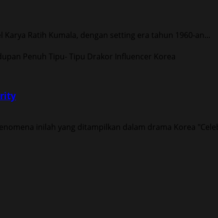
l Karya Ratih Kumala, dengan setting era tahun 1960-an...
rity
 Fenomena inilah yang ditampilkan dalam drama Korea "Celeb