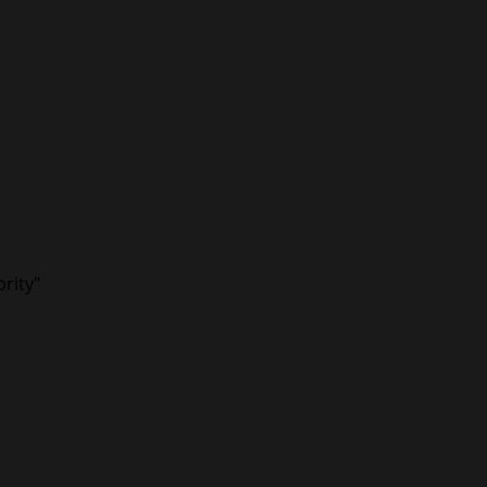
rity"