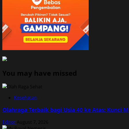
You may have missed
Kesehatan
Olahraga Terbaik bagi Usia 40 ke Atas: Kunci 
Editor
August 7, 2026