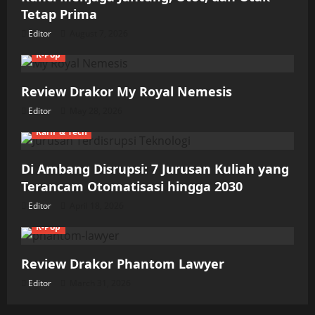
Tetap Prima
Editor
August 7, 2026
K-Pop
Review Drakor My Royal Nemesis
Editor
May 28, 2026
Karir & Tech
Di Ambang Disrupsi: 7 Jurusan Kuliah yang
Terancam Otomatisasi hingga 2030
Editor
April 18, 2026
K-Pop
Review Drakor Phantom Lawyer
Editor
March 31, 2026