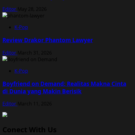
Editor
May 28, 2026
K-Pop
Review Drakor Phantom Lawyer
Editor
March 31, 2026
K-Pop
Boyfriend on Demand: Realitas Makna Cinta
di Dunia yang Makin Berisik
Editor
March 11, 2026
Conect With Us