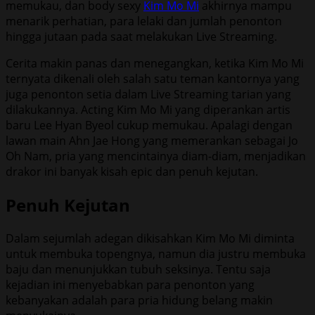
memukau, dan body sexy
Kim Mo Mi
akhirnya mampu
menarik perhatian, para lelaki dan jumlah penonton
hingga jutaan pada saat melakukan Live Streaming.
Cerita makin panas dan menegangkan, ketika Kim Mo Mi
ternyata dikenali oleh salah satu teman kantornya yang
juga penonton setia dalam Live Streaming tarian yang
dilakukannya. Acting Kim Mo Mi yang diperankan artis
baru Lee Hyan Byeol cukup memukau. Apalagi dengan
lawan main Ahn Jae Hong yang memerankan sebagai Jo
Oh Nam, pria yang mencintainya diam-diam, menjadikan
drakor ini banyak kisah epic dan penuh kejutan.
Penuh Kejutan
Dalam sejumlah adegan dikisahkan Kim Mo Mi diminta
untuk membuka topengnya, namun dia justru membuka
baju dan menunjukkan tubuh seksinya. Tentu saja
kejadian ini menyebabkan para penonton yang
kebanyakan adalah para pria hidung belang makin