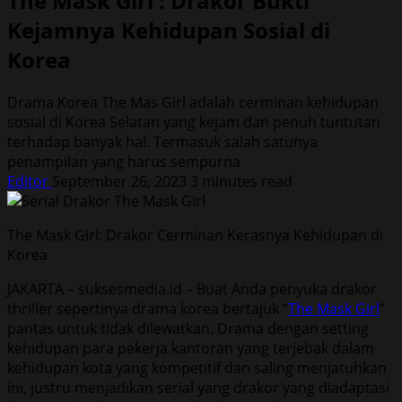
The Mask Girl : Drakor Bukti
Kejamnya Kehidupan Sosial di
Korea
Drama Korea The Mas Girl adalah cerminan kehidupan
sosial di Korea Selatan yang kejam dan penuh tuntutan
terhadap banyak hal. Termasuk salah satunya
penampilan yang harus sempurna
Editor
September 26, 2023
3 minutes read
The Mask Girl: Drakor Cerminan Kerasnya Kehidupan di
Korea
JAKARTA – suksesmedia.id – Buat Anda penyuka drakor
thriller sepertinya drama korea bertajuk “
The Mask Girl
”
pantas untuk tidak dilewatkan. Drama dengan setting
kehidupan para pekerja kantoran yang terjebak dalam
kehidupan kota yang kompetitif dan saling menjatuhkan
ini, justru menjadikan serial yang drakor yang diadaptasi