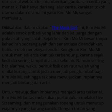
dari serial webton ini, memberikan gambaran cerita yang
menarik. Tak hanya dari segi alur cerita, karakter tokoh
utama dalam drama ini yaitu Kim Mo Mi, sangat
memukau.
Dikisahkan dalam drakor “
The Mask Girl
” ini, Kim Mo Mi
adalah sosok pribadi yang lahir dari keluarga dengan
pola asuh yang salah. Sejak kecil Kim Mo Mi besar tanpa
kehadiran seorang ayah dan senantiasa direndahkan,
bahkan oleh neneknya sendiri. Keinginan Kim Mo Mi
untuk menjadi artis kian tak terbendung, karena sejak
kecil dia sering tampil di acara sekolah. Namun seiring
berjalannya, waktu bentuk fisik dan raut wajah yang
dinilai kurang cantik justru menjadi penghambat bagi
Kim Mo Mi, sehingga tak bisa mewujudkan impiannya
menjadi bintang dan artis.
Untuk mewujudkan impiannya menjadi artis terkenal,
Kim Mo Mi lantas melakukan pertunjukan melalui Live
Streaming, dan menggunakan topeng untuk menutup
wajahnya yang kurang cantik. Dengan tarian yang