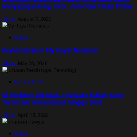
Menjaga Jantung, Otot, dan Otak Tetap Prima
Editor
August 7, 2026
K-Pop
Review Drakor My Royal Nemesis
Editor
May 28, 2026
Karir & Tech
Di Ambang Disrupsi: 7 Jurusan Kuliah yang
Terancam Otomatisasi hingga 2030
Editor
April 18, 2026
K-Pop