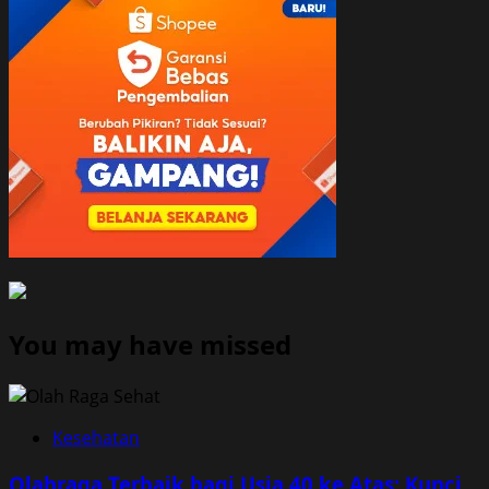
You may have missed
Kesehatan
Olahraga Terbaik bagi Usia 40 ke Atas: Kunci