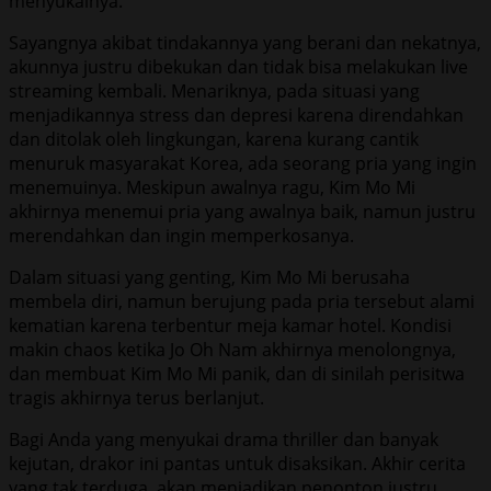
menyukainya.
Sayangnya akibat tindakannya yang berani dan nekatnya,
akunnya justru dibekukan dan tidak bisa melakukan live
streaming kembali. Menariknya, pada situasi yang
menjadikannya stress dan depresi karena direndahkan
dan ditolak oleh lingkungan, karena kurang cantik
menuruk masyarakat Korea, ada seorang pria yang ingin
menemuinya. Meskipun awalnya ragu, Kim Mo Mi
akhirnya menemui pria yang awalnya baik, namun justru
merendahkan dan ingin memperkosanya.
Dalam situasi yang genting, Kim Mo Mi berusaha
membela diri, namun berujung pada pria tersebut alami
kematian karena terbentur meja kamar hotel. Kondisi
makin chaos ketika Jo Oh Nam akhirnya menolongnya,
dan membuat Kim Mo Mi panik, dan di sinilah perisitwa
tragis akhirnya terus berlanjut.
Bagi Anda yang menyukai drama thriller dan banyak
kejutan, drakor ini pantas untuk disaksikan. Akhir cerita
yang tak terduga, akan menjadikan penonton justru