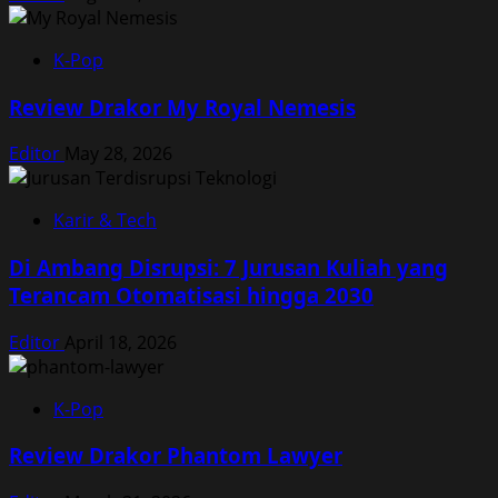
K-Pop
Review Drakor My Royal Nemesis
Editor
May 28, 2026
Karir & Tech
Di Ambang Disrupsi: 7 Jurusan Kuliah yang
Terancam Otomatisasi hingga 2030
Editor
April 18, 2026
K-Pop
Review Drakor Phantom Lawyer