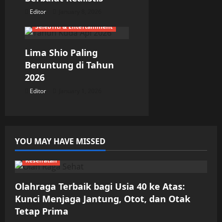
Editor
January 8, 2026
Selebriti & Entertainment
Lima Shio Paling
Beruntung di Tahun
2026
Editor
January 1, 2026
YOU MAY HAVE MISSED
Kesehatan
Olahraga Terbaik bagi Usia 40 ke Atas:
Kunci Menjaga Jantung, Otot, dan Otak
Tetap Prima