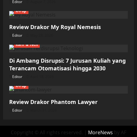
Editor
August 7, 2026
K-Pop
Review Drakor My Royal Nemesis
Editor
May 28, 2026
Karir & Tech
Di Ambang Disrupsi: 7 Jurusan Kuliah yang
Terancam Otomatisasi hingga 2030
Editor
April 18, 2026
K-Pop
Review Drakor Phantom Lawyer
Editor
March 31, 2026
Copyright © All rights reserved.
|
MoreNews
by AF