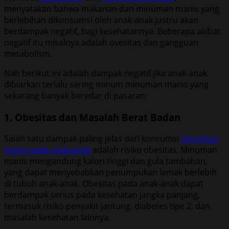
menyatakan bahwa makanan dan minuman manis yang
berlebihan dikonsumsi oleh anak-anak justru akan
berdampak negatif, bagi kesehatannya. Beberapa akibat
negatif itu misalnya adalah ovesitas dan gangguan
metabolism.
Nah berikut ini adalah dampak negatif jika anak-anak
dibiarkan terlalu sering minum minuman manis yang
sekarang banyak beredar di pasaran:
1. Obesitas dan Masalah Berat Badan
Salah satu dampak paling jelas dari konsumsi
minuman
manis pada anak-anak
adalah risiko obesitas. Minuman
manis mengandung kalori tinggi dan gula tambahan,
yang dapat menyebabkan penumpukan lemak berlebih
di tubuh anak-anak. Obesitas pada anak-anak dapat
berdampak serius pada kesehatan jangka panjang,
termasuk risiko penyakit jantung, diabetes tipe 2, dan
masalah kesehatan lainnya.