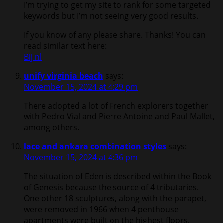
I’m trying to get my site to rank for some targeted
keywords but I’m not seeing very good results.
If you know of any please share. Thanks! You can
read similar text here:
Bij nl
unify virginia beach
says:
November 15, 2024 at 4:29 pm
There adopted a lot of French explorers together
with Pedro Vial and Pierre Antoine and Paul Mallet,
among others.
lace and ankara combination styles
says:
November 15, 2024 at 4:36 pm
The situation of Eden is described within the Book
of Genesis because the source of 4 tributaries.
One other 18 sculptures, along with the parapet,
were removed in 1966 when 4 penthouse
apartments were built on the highest floors.