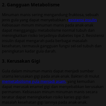
2. Gangguan Metabolisme
Minuman manis sering mengandung fruktosa, sebuah
jenis gula yang dapat menyebabkan r
esistensi insulin
.
Kebiasaan minum minuman manis pada anak-anak
dapat mengganggu metabolisme normal tubuh dan
meningkatkan risiko terjadinya diabetes tipe 2. Resistensi
insulin dapat mengarah pada berbagai masalah
kesehatan, termasuk gangguan fungsi sel-sel tubuh dan
peningkatan kadar gula darah.
3. Kerusakan Gigi
Gula dalam minuman manis dapat menjadi sumber
utama kerusakan gigi pada anak-anak. Bakteri di mulut
memetabolisme gula menjadi asam,
yang kemudian
dapat merusak enamel gigi dan menyebabkan kerusakan
permanen. Kebiasaan minum minuman manis secara
teratur dapat meningkatkan risiko karies gigi dan
masalah kesehatan gigi lainnya pada anak-anak.