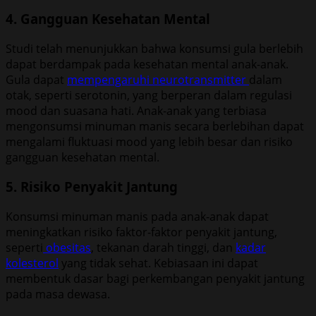
4. Gangguan Kesehatan Mental
Studi telah menunjukkan bahwa konsumsi gula berlebih
dapat berdampak pada kesehatan mental anak-anak.
Gula dapat
mempengaruhi neurotransmitter
dalam
otak, seperti serotonin, yang berperan dalam regulasi
mood dan suasana hati. Anak-anak yang terbiasa
mengonsumsi minuman manis secara berlebihan dapat
mengalami fluktuasi mood yang lebih besar dan risiko
gangguan kesehatan mental.
5. Risiko Penyakit Jantung
Konsumsi minuman manis pada anak-anak dapat
meningkatkan risiko faktor-faktor penyakit jantung,
seperti
obesitas
, tekanan darah tinggi, dan
kadar
kolesterol
yang tidak sehat. Kebiasaan ini dapat
membentuk dasar bagi perkembangan penyakit jantung
pada masa dewasa.