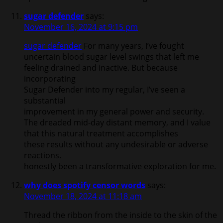
sugar defender
says:
November 16, 2024 at 9:15 pm
sugar defender
For many years, I’ve fought
uncertain blood sugar level swings that left me
feeling drained and inactive. But because
incorporating
Sugar Defender into my regular, I’ve seen a
substantial
improvement in my general power and security.
The dreaded mid-day distant memory, and I value
that this natural treatment accomplishes
these results without any undesirable or adverse
reactions.
honestly been a transformative exploration for me.
why does spotify censor words
says:
November 18, 2024 at 11:18 am
Thread the ribbon from the inside to the skin of the