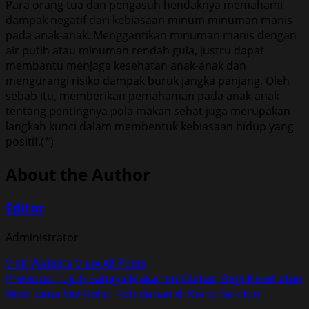
Para orang tua dan pengasuh hendaknya memahami
dampak negatif dari kebiasaan minum minuman manis
pada anak-anak. Menggantikan minuman manis dengan
air putih atau minuman rendah gula, justru dapat
membantu menjaga kesehatan anak-anak dan
mengurangi risiko dampak buruk jangka panjang. Oleh
sebab itu, memberikan pemahaman pada anak-anak
tentang pentingnya pola makan sehat juga merupakan
langkah kunci dalam membentuk kebiasaan hidup yang
positif.(*)
About the Author
Editor
Administrator
Visit Website
View All Posts
Post
Previous:
Tujuh Bahaya Makanan Olahan Bagi Kesehatan
Next:
Lima Sisi Gelap Kehidupan di Korea Selatan
navigation