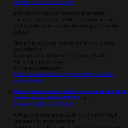
October 8, 2024 at 12:04 pm
Just want tto say your article is as amazing.
The clearness to your publish is simply nice and
that i could assume you’re knowledgeable on his
subject.
Fine along with your permission let me to seize
yourr feed to
keep updated with impending post. Thanks a
million and please carry
on the enjoyable work.
http://Www.forum.nedug.ru/members/165686-
nedug165686
https://Forums.Overclockers.ru/memberlist.php?
mode=viewprofile&u=435149
says:
October 8, 2024 at 12:29 pm
Asking questions are actually fastidious thinhg if
you aare not understanding
something totally, however this post provides good