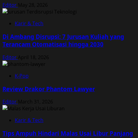
Editor
May 28, 2026
Karir & Tech
Di Ambang Disrupsi: 7 Jurusan Kuliah yang
Terancam Otomatisasi hingga 2030
Editor
April 18, 2026
K-Pop
Review Drakor Phantom Lawyer
Editor
March 31, 2026
Karir & Tech
Tips Ampuh Hindari Malas Usai Libur Panjang