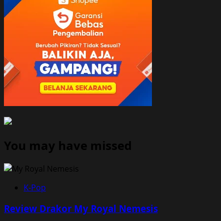
You may have missed
K-Pop
Review Drakor My Royal Nemesis