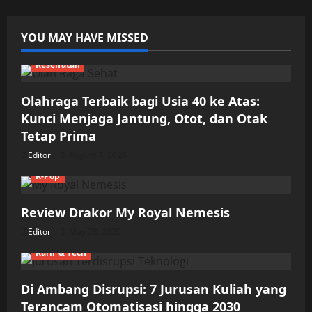
Chicken
Katsu
Rumahan
YOU MAY HAVE MISSED
Kesehatan
Olahraga Terbaik bagi Usia 40 ke Atas:
Kunci Menjaga Jantung, Otot, dan Otak
Tetap Prima
Editor
August 7, 2026
K-Pop
Review Drakor My Royal Nemesis
Editor
May 28, 2026
Karir & Tech
Di Ambang Disrupsi: 7 Jurusan Kuliah yang
Terancam Otomatisasi hingga 2030