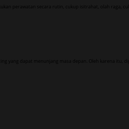
kan perawatan secara rutin, cukup isitrahat, olah raga, cuk
ing yang dapat menunjang masa depan. Oleh karena itu, dip