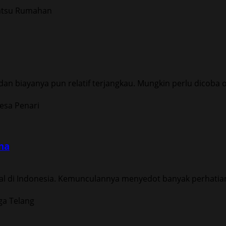
 biayanya pun relatif terjangkau. Mungkin perlu dicoba ol
na
al di Indonesia. Kemunculannya menyedot banyak perhatia