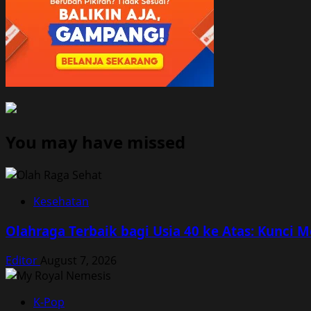
You may have missed
Kesehatan
Olahraga Terbaik bagi Usia 40 ke Atas: Kunci 
Editor
August 7, 2026
K-Pop