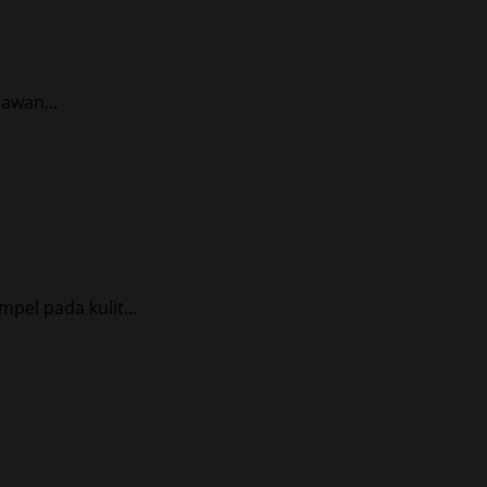
awan...
pel pada kulit...