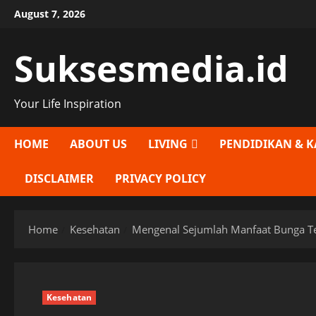
Skip
August 7, 2026
to
content
Suksesmedia.id
Your Life Inspiration
HOME
ABOUT US
LIVING
PENDIDIKAN & K
DISCLAIMER
PRIVACY POLICY
Home
Kesehatan
Mengenal Sejumlah Manfaat Bunga T
Kesehatan