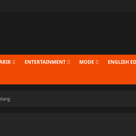
ARIR
ENTERTAINMENT
MODE
ENGLISH E
elang