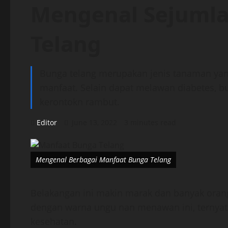
Mengenal Sejuml
Telang
Bunga telang merupakan jenis tanaman yan
manfaat. Selain dapat melawan diabetes, b
kerontokn rambut.
Editor
June 13, 2022
3 minutes read
Mengenal Berbagai Manfaat Bunga Telang
Belakangan ini makin marak dan banyak oran
dengan warna ungu nan menawan ini, ternyata
kesehatan.