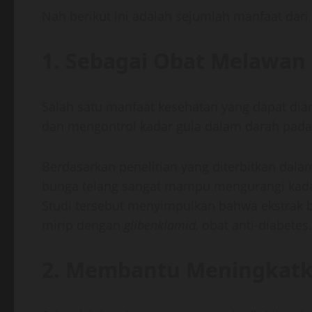
Nah berikut ini adalah sejumlah manfaat dari
1. Sebagai Obat Melawan
Salah satu manfaat kesehatan yang dapat d
dan mengontrol kadar gula dalam darah pada 
Berdasarkan penelitian yang diterbitkan dal
bunga telang sangat mampu mengurangi kad
Studi tersebut menyimpulkan bahwa ekstrak b
mirip dengan
glibenklamid,
obat anti-diabetes.
2. Membantu Meningkatk