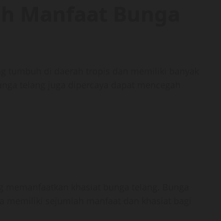
ah Manfaat Bunga
g tumbuh di daerah tropis dan memiliki banyak
unga telang juga dipercaya dapat mencegah
g memanfaatkan khasiat bunga telang. Bunga
 memiliki sejumlah manfaat dan khasiat bagi