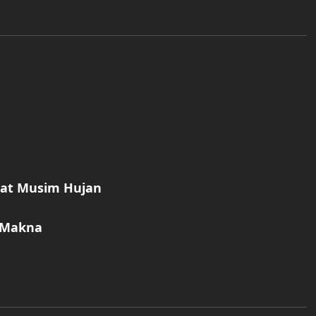
aat Musim Hujan
t Makna