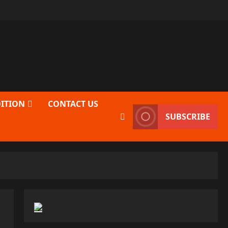
DITION
CONTACT US
SUBSCRIBE