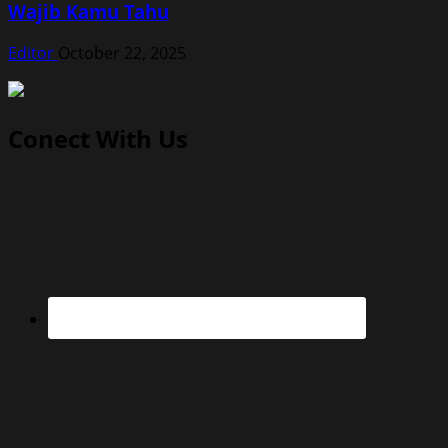
Wajib Kamu Tahu
Editor
October 22, 2025
Conect With Us