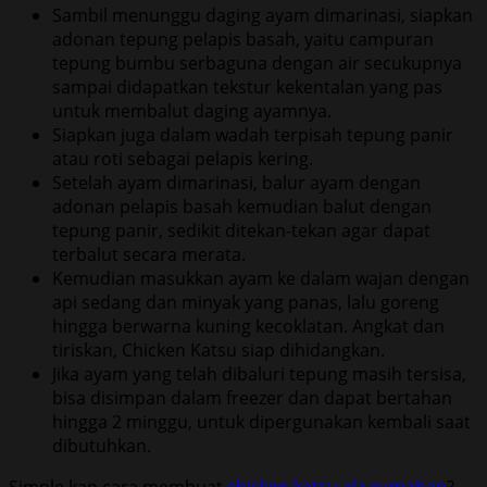
Sambil menunggu daging ayam dimarinasi, siapkan
adonan tepung pelapis basah, yaitu campuran
tepung bumbu serbaguna dengan air secukupnya
sampai didapatkan tekstur kekentalan yang pas
untuk membalut daging ayamnya.
Siapkan juga dalam wadah terpisah tepung panir
atau roti sebagai pelapis kering.
Setelah ayam dimarinasi, balur ayam dengan
adonan pelapis basah kemudian balut dengan
tepung panir, sedikit ditekan-tekan agar dapat
terbalut secara merata.
Kemudian masukkan ayam ke dalam wajan dengan
api sedang dan minyak yang panas, lalu goreng
hingga berwarna kuning kecoklatan. Angkat dan
tiriskan, Chicken Katsu siap dihidangkan.
Jika ayam yang telah dibaluri tepung masih tersisa,
bisa disimpan dalam freezer dan dapat bertahan
hingga 2 minggu, untuk dipergunakan kembali saat
dibutuhkan.
Simple kan cara membuat
chicken katsu ala rumahan
?