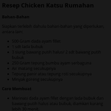
Resep Chicken Katsu Rumahan
Bahan-Bahan
Siapkan terlebih dahulu bahan-bahan yang diperlukan,
antara lain:
500 Gram dada ayam fillet
1 sdt lada bubuk
3 siung bawang putih halus/ 2 sdt bawang putih
bubuk
250 Gram tepung bumbu ayam serbaguna
Air matang secukupnya
Tepung panir atau tepung roti secukupnya
Minyak goreng secukupnya
Cara Membuat
Marinasi dada ayam fillet dengan lada bubuk dan
bawang putih halus atau bubuk, diamkan kurang
lebih 30 menit.