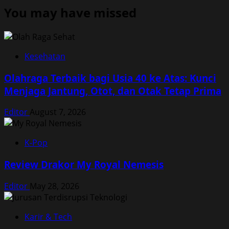
You may have missed
Kesehatan
Olahraga Terbaik bagi Usia 40 ke Atas: Kunci
Menjaga Jantung, Otot, dan Otak Tetap Prima
Editor
August 7, 2026
K-Pop
Review Drakor My Royal Nemesis
Editor
May 28, 2026
Karir & Tech