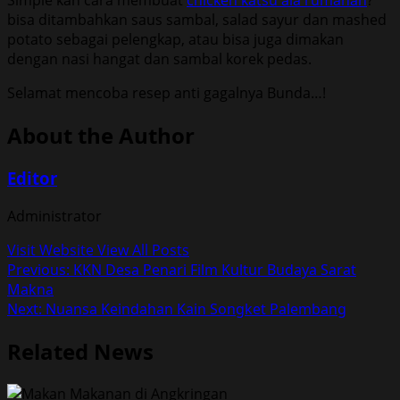
bisa ditambahkan saus sambal, salad sayur dan mashed
potato sebagai pelengkap, atau bisa juga dimakan
dengan nasi hangat dan sambal korek pedas.
Selamat mencoba resep anti gagalnya Bunda…!
About the Author
Editor
Administrator
Visit Website
View All Posts
Post
Previous:
KKN Desa Penari Film Kultur Budaya Sarat
Makna
navigation
Next:
Nuansa Keindahan Kain Songket Palembang
Related News