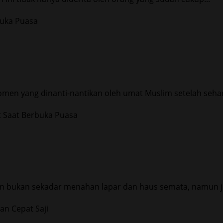
en yang dinanti-nantikan oleh umat Muslim setelah sehar
n bukan sekadar menahan lapar dan haus semata, namun ju