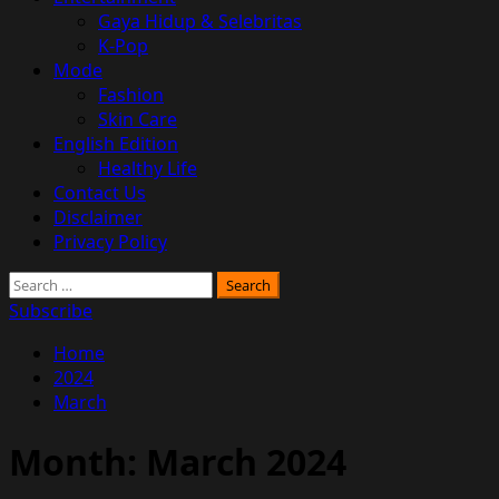
Gaya Hidup & Selebritas
K-Pop
Mode
Fashion
Skin Care
English Edition
Healthy Life
Contact Us
Disclaimer
Privacy Policy
Search
for:
Subscribe
Home
2024
March
Month:
March 2024