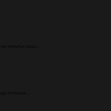
ian menahan lapar...
ga termasuk...