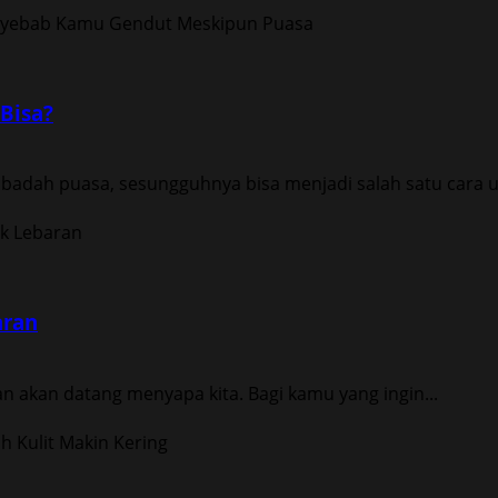
Bisa?
badah puasa, sesungguhnya bisa menjadi salah satu cara un
aran
an akan datang menyapa kita. Bagi kamu yang ingin...