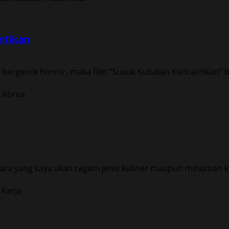
ntikan
bergenre horror, maka film “Susuk Kutukan Kencantikan” ba
ara yang kaya akan ragam jenis kuliner maupun minuman kh