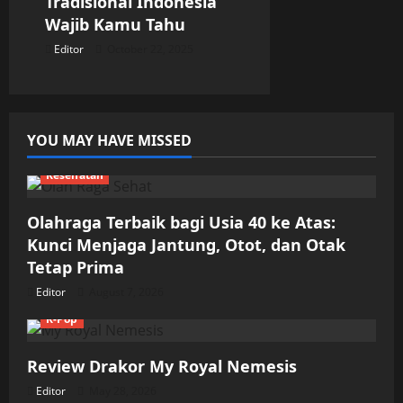
Tradisional Indonesia
Wajib Kamu Tahu
Editor
October 22, 2025
YOU MAY HAVE MISSED
Kesehatan
Olahraga Terbaik bagi Usia 40 ke Atas:
Kunci Menjaga Jantung, Otot, dan Otak
Tetap Prima
Editor
August 7, 2026
K-Pop
Review Drakor My Royal Nemesis
Editor
May 28, 2026