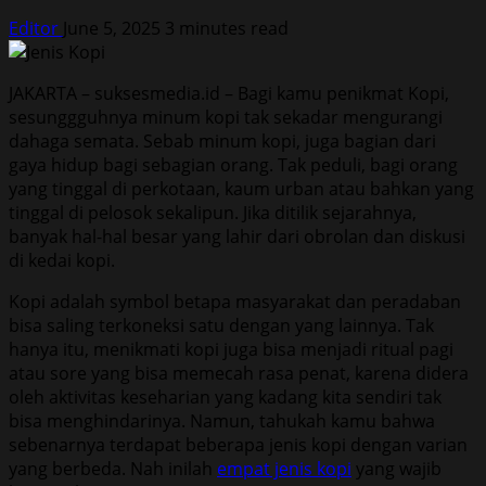
Editor
June 5, 2025
3 minutes read
JAKARTA – suksesmedia.id – Bagi kamu penikmat Kopi,
sesunggguhnya minum kopi tak sekadar mengurangi
dahaga semata. Sebab minum kopi, juga bagian dari
gaya hidup bagi sebagian orang. Tak peduli, bagi orang
yang tinggal di perkotaan, kaum urban atau bahkan yang
tinggal di pelosok sekalipun. Jika ditilik sejarahnya,
banyak hal-hal besar yang lahir dari obrolan dan diskusi
di kedai kopi.
Kopi adalah symbol betapa masyarakat dan peradaban
bisa saling terkoneksi satu dengan yang lainnya. Tak
hanya itu, menikmati kopi juga bisa menjadi ritual pagi
atau sore yang bisa memecah rasa penat, karena didera
oleh aktivitas keseharian yang kadang kita sendiri tak
bisa menghindarinya. Namun, tahukah kamu bahwa
sebenarnya terdapat beberapa jenis kopi dengan varian
yang berbeda. Nah inilah
empat jenis kopi
yang wajib