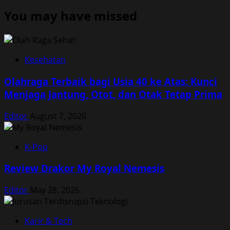
You may have missed
Kesehatan
Olahraga Terbaik bagi Usia 40 ke Atas: Kunci
Menjaga Jantung, Otot, dan Otak Tetap Prima
Editor
August 7, 2026
K-Pop
Review Drakor My Royal Nemesis
Editor
May 28, 2026
Karir & Tech