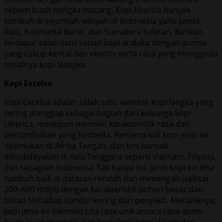
seperti buah nangka matang. Kopi liberica banyak
tumbuh di sejumlah wilayah di Indonesia yaitu Jambi,
Riau, Kalimanta Barat, dan Sumatera Selatan. Bahkan
terdapat salah satu varian kopi arabika dengan aroma
yang cukup kental dan eksotis serta rasa yang menggoda
misalnya kopi Nangka.
Kopi Excelsa
Kopi Excelsa adalah salah satu varietas kopi langka yang
sering dianggap sebagai bagian dari keluarga kopi
Liberica, meskipun memiliki karakteristik rasa dan
pertumbuhan yang berbeda. Pertama kali kopi jenis ini
ditemukan di Afrika Tengah, dan kini banyak
dibudidayakan di Asia Tenggara seperti Vietnam, Filipina,
dan sebagian Indonesia. Tak hanya itu, jenis kopi excelsa
tumbuh baik di dataran rendah dan menengah (sekitar
200–600 mdpl) dengan karakteristik pohon besar dan
tahan terhadap kondisi kering dan penyakit. Menariknya,
kopi jenis ini memiliki cita rasa unik antara rasa asam
buah-buahan tropis dan body kopi yang dalam dan