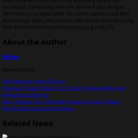
bersahaja. Cenderung memiliki aroma fruity, dengan
aftertaste yang agak tajam dan asam seperti buah beri
atau manga, kopi jenis excelsa merupakan opsi lain yang
bisa dinikmati karena cita rasanya yang unik. (*)
About the Author
Editor
Administrator
Visit Website
View All Posts
Post
Previous:
Drakor Black Out: Orang Terdekat Bisa Jadi
Menghancurkanmu
navigation
Next:
Drakor Our Unwritten Seoul: Lika-Liku Hidup
Penuh Warna Saodara Kembar
Related News