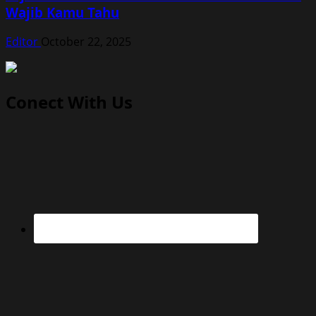
Wajib Kamu Tahu
Editor
October 22, 2025
Conect With Us