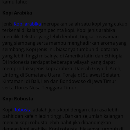
kamu tahu:
Kopi Arabika
Jenis
Kopi arabika
merupakan salah satu kopi yang cukup
terkenal di kalangan pecinta kopi. Kopi jenis arabika
memiliki tekstur yang lebih lembut, tingkat keasaman
yang siembang serta mampu menghadirkan aroma yang
seimbang. Kopi jenis ini, biasanya tumbuh di dataran
yang lebih tinggi misalnya di Amerika latin dan Ethiopia.
Di Indonesia terdapat beberapa wilayah yang dapat
memproduksi jenis kopi arabika. Daerah Gayo di Aceh,
Lintong di Sumatara Utara, Toraja di Sulawesi Selatan,
Kintamani di Bali, Ijen dan Bondowoso di Jawa Timur
serta Flores Nusa Tenggara Timur.
Kopi Robusta
Kopi
Robusta
adalah jenis kopi dengan cita rasa lebih
pahit dan kafein lebih tinggi. Bahkan sejumlah kalangan
menilai kopi robusta lebih pahit jika dibandingkan
dengan kopi arabika. Kopi robusta, biasanya tumbuh di