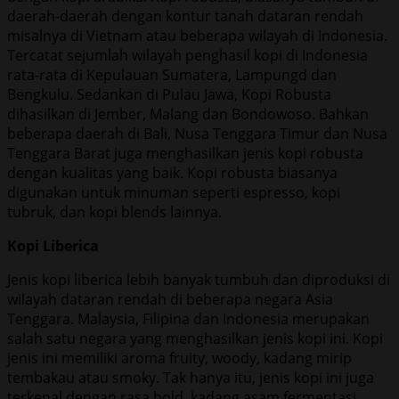
daerah-daerah dengan kontur tanah dataran rendah
misalnya di Vietnam atau beberapa wilayah di Indonesia.
Tercatat sejumlah wilayah penghasil kopi di Indonesia
rata-rata di Kepulauan Sumatera, Lampungd dan
Bengkulu. Sedankan di Pulau Jawa, Kopi Robusta
dihasilkan di Jember, Malang dan Bondowoso. Bahkan
beberapa daerah di Bali, Nusa Tenggara Timur dan Nusa
Tenggara Barat juga menghasilkan jenis kopi robusta
dengan kualitas yang baik. Kopi robusta biasanya
digunakan untuk minuman seperti espresso, kopi
tubruk, dan kopi blends lainnya.
Kopi Liberica
Jenis kopi liberica lebih banyak tumbuh dan diproduksi di
wilayah dataran rendah di beberapa negara Asia
Tenggara. Malaysia, Filipina dan Indonesia merupakan
salah satu negara yang menghasilkan jenis kopi ini. Kopi
jenis ini memiliki aroma fruity, woody, kadang mirip
tembakau atau smoky. Tak hanya itu, jenis kopi ini juga
terkenal dengan rasa bold, kadang asam fermentasi