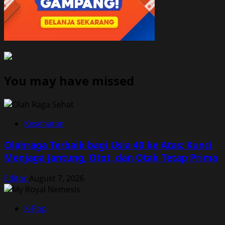
You may have missed
Kesehatan
Olahraga Terbaik bagi Usia 40 ke Atas: Kunci
Menjaga Jantung, Otot, dan Otak Tetap Prima
Editor
August 7, 2026
K-Pop