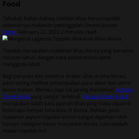
Food
Tahukah Kalian bahwa camilan khas Korea topokki
sebenarnya makanan peninggalan Dinasti Joseon
Editor
February 22, 2022
2 minutes read
Topokki merupakan makanan khas Korea yang berumur
ratusan tahun dengan rasa pedas manis serta
menggoda lidah.
Bagi penyuka dan pemirsa drakor alias drama Korea,
pasti sering melihat penampakan para aktor dan aktris
korea makan. Mereka juga tak jarang menikmati
Korean
Street Food
yang sangat terkenal.
Korean Street Food
merupakan salah satu jajanan khas yang biasa dijual di
beberapa tempat kota-kota di Korea. Bahkan jenis
makanan seperti topokki konon sangat digemari oleh
hampir sebagian besar masyarkat Korea. Lalu apakah
makan topokki itu?