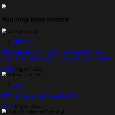
You may have missed
Kesehatan
Olahraga Terbaik bagi Usia 40 ke Atas: Kunci
Menjaga Jantung, Otot, dan Otak Tetap Prima
Editor
August 7, 2026
K-Pop
Review Drakor My Royal Nemesis
Editor
May 28, 2026