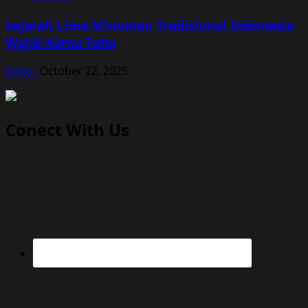
Sejarah Lima Minuman Tradisional Indonesia
Wajib Kamu Tahu
Editor
October 22, 2025
Conect With Us