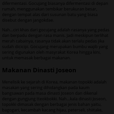
difermentasi. Gocujang biasanya difermentasi di depan
rumah, menggunakan tembikar berukuran besar,
dengan tempat alas dari susunan batu yang biasa
disebut dengan jangokdae.
Nah…ciri khas dari gocujang adalah rasanya yang pedas
dan berpadu dengan rasa manis. Jadi meskipun terlihat
merah cabainya, rasanya tidak akan terlalu pedas jika
sudah dicicipi. Gocujang merupakan bumbu wajib yang
sering digunakan oleh masyrakat Korea hingga kini,
untuk memasak berbagai makanan.
Makanan Dinasti Joseon
Menelisik ke sejarah di Korea, makanan topokki adalah
masakan yang sering dihidangkan pada kaum
bangsawan pada masa dinasti Joseon dan dikenal
dengan gungjung tteokbokki. Nah…kala dinasti Joseon,
topokki dimasak dengan berbagai jenis bahan yaitu,
bagogari, kecambah kacang hijau, peterseli, shiitake,