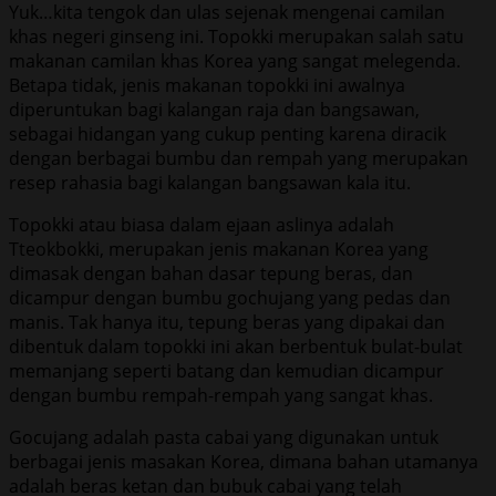
Yuk…kita tengok dan ulas sejenak mengenai camilan
khas negeri ginseng ini. Topokki merupakan salah satu
makanan camilan khas Korea yang sangat melegenda.
Betapa tidak, jenis makanan topokki ini awalnya
diperuntukan bagi kalangan raja dan bangsawan,
sebagai hidangan yang cukup penting karena diracik
dengan berbagai bumbu dan rempah yang merupakan
resep rahasia bagi kalangan bangsawan kala itu.
Topokki atau biasa dalam ejaan aslinya adalah
Tteokbokki, merupakan jenis makanan Korea yang
dimasak dengan bahan dasar tepung beras, dan
dicampur dengan bumbu gochujang yang pedas dan
manis. Tak hanya itu, tepung beras yang dipakai dan
dibentuk dalam topokki ini akan berbentuk bulat-bulat
memanjang seperti batang dan kemudian dicampur
dengan bumbu rempah-rempah yang sangat khas.
Gocujang adalah pasta cabai yang digunakan untuk
berbagai jenis masakan Korea, dimana bahan utamanya
adalah beras ketan dan bubuk cabai yang telah