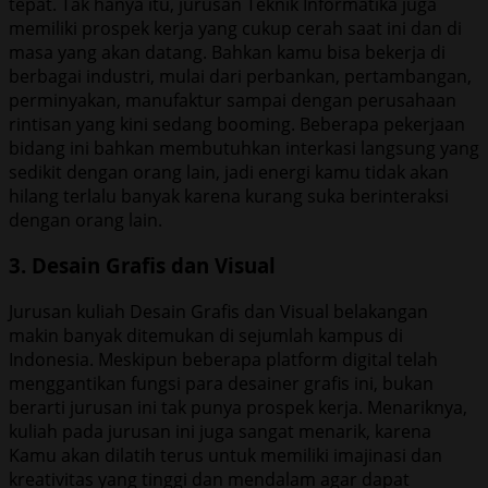
tepat. Tak hanya itu, jurusan Teknik Informatika juga
memiliki prospek kerja yang cukup cerah saat ini dan di
masa yang akan datang. Bahkan kamu bisa bekerja di
berbagai industri, mulai dari perbankan, pertambangan,
perminyakan, manufaktur sampai dengan perusahaan
rintisan yang kini sedang booming. Beberapa pekerjaan
bidang ini bahkan membutuhkan interkasi langsung yang
sedikit dengan orang lain, jadi energi kamu tidak akan
hilang terlalu banyak karena kurang suka berinteraksi
dengan orang lain.
3. Desain Grafis dan Visual
Jurusan kuliah Desain Grafis dan Visual belakangan
makin banyak ditemukan di sejumlah kampus di
Indonesia. Meskipun beberapa platform digital telah
menggantikan fungsi para desainer grafis ini, bukan
berarti jurusan ini tak punya prospek kerja. Menariknya,
kuliah pada jurusan ini juga sangat menarik, karena
Kamu akan dilatih terus untuk memiliki imajinasi dan
kreativitas yang tinggi dan mendalam agar dapat