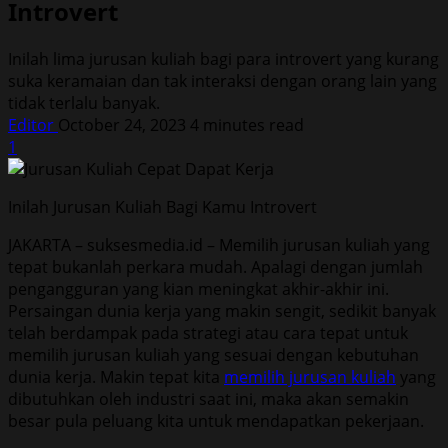
Introvert
Inilah lima jurusan kuliah bagi para introvert yang kurang
suka keramaian dan tak interaksi dengan orang lain yang
tidak terlalu banyak.
Editor
October 24, 2023
4 minutes read
1
Inilah Jurusan Kuliah Bagi Kamu Introvert
JAKARTA – suksesmedia.id – Memilih jurusan kuliah yang
tepat bukanlah perkara mudah. Apalagi dengan jumlah
pengangguran yang kian meningkat akhir-akhir ini.
Persaingan dunia kerja yang makin sengit, sedikit banyak
telah berdampak pada strategi atau cara tepat untuk
memilih jurusan kuliah yang sesuai dengan kebutuhan
dunia kerja. Makin tepat kita
memilih jurusan kuliah
yang
dibutuhkan oleh industri saat ini, maka akan semakin
besar pula peluang kita untuk mendapatkan pekerjaan.