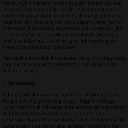
Menariknya, tidak semua orangtua dan anak muda saat
ini mampu memahami diri sendiri, bakat, minat dan
kebutuhan pasar dunia kerja. Alih-alih menyusun daftar
kelebihan dan kekurang diri, serta peluang pekerjaan di
masa yang akan datang, anak muda justru terkesan ikut-
ikutan trend dalam memilih jurusan kuliah. Akibatnya,
usai lulus kuliah atau studi, yang terjadi mereka justru
menjadi pengangguran permanen.
Nah berikut ini adalah lima jurusan yang cocok bagi Anda
yang merasa introvert namun tetap ingin dibutuhkan
oleh dunia kerja:
1. Akuntansi
Bidang studi akuntansi merupakan salah bidang studi
dengan passing grade yang sangat tinggi di berbagai
Universitas top di Indonesia, bahkan bagi kampus terbaik
di dunia seperti Harvard University, Cambridge
University, Stanford University dan Oxford University. Jika
Kamu adalah tipe orang yang cenderung introvert dan