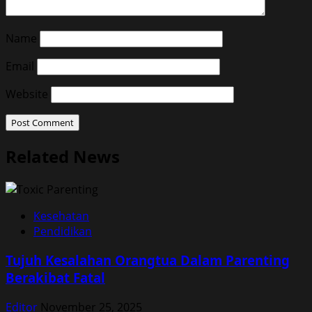
Name
Email
Website
Related News
Kesehatan
Pendidikan
Tujuh Kesalahan Orangtua Dalam Parenting
Berakibat Fatal
Editor
November 25, 2025