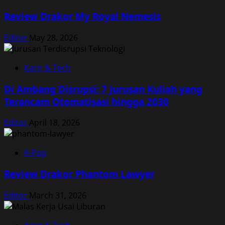
Review Drakor My Royal Nemesis
Editor
May 28, 2026
Karir & Tech
Di Ambang Disrupsi: 7 Jurusan Kuliah yang
Terancam Otomatisasi hingga 2030
Editor
April 18, 2026
K-Pop
Review Drakor Phantom Lawyer
Editor
March 31, 2026