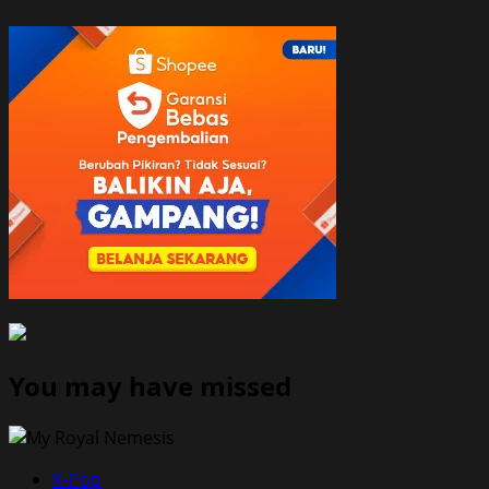
You may have missed
K-Pop