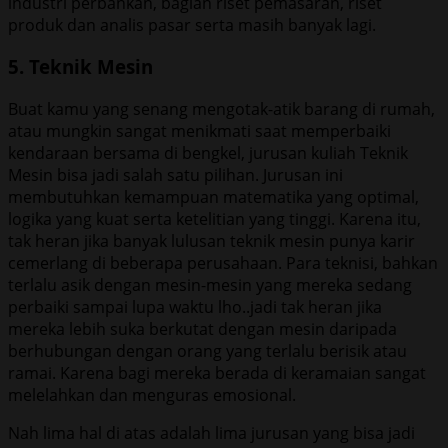
industri perbankan, bagian riset pemasaran, riset
produk dan analis pasar serta masih banyak lagi.
5. Teknik Mesin
Buat kamu yang senang mengotak-atik barang di rumah,
atau mungkin sangat menikmati saat memperbaiki
kendaraan bersama di bengkel, jurusan kuliah Teknik
Mesin bisa jadi salah satu pilihan. Jurusan ini
membutuhkan kemampuan matematika yang optimal,
logika yang kuat serta ketelitian yang tinggi. Karena itu,
tak heran jika banyak lulusan teknik mesin punya karir
cemerlang di beberapa perusahaan. Para teknisi, bahkan
terlalu asik dengan mesin-mesin yang mereka sedang
perbaiki sampai lupa waktu lho..jadi tak heran jika
mereka lebih suka berkutat dengan mesin daripada
berhubungan dengan orang yang terlalu berisik atau
ramai. Karena bagi mereka berada di keramaian sangat
melelahkan dan menguras emosional.
Nah lima hal di atas adalah lima jurusan yang bisa jadi