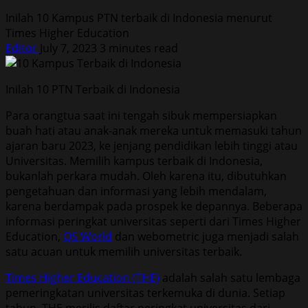
Inilah 10 Kampus PTN terbaik di Indonesia menurut
Times Higher Education
Editor
July 7, 2023
3 minutes read
Inilah 10 PTN Terbaik di Indonesia
Para orangtua saat ini tengah sibuk mempersiapkan
buah hati atau anak-anak mereka untuk memasuki tahun
ajaran baru 2023, ke jenjang pendidikan lebih tinggi atau
Universitas. Memilih kampus terbaik di Indonesia,
bukanlah perkara mudah. Oleh karena itu, dibutuhkan
pengetahuan dan informasi yang lebih mendalam,
karena berdampak pada prospek ke depannya. Beberapa
informasi peringkat universitas seperti dari Times Higher
Education,
QS World
dan webometric juga menjadi salah
satu acuan untuk memilih universitas terbaik.
Times Higher Education (THE)
adalah salah satu lembaga
pemeringkatan universitas terkemuka di dunia. Setiap
tahun, THE merilis daftar peringkat universitas dari