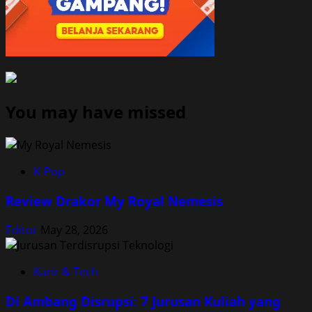
You may have missed
K-Pop
Review Drakor My Royal Nemesis
Editor
May 28, 2026
Karir & Tech
Di Ambang Disrupsi: 7 Jurusan Kuliah yang