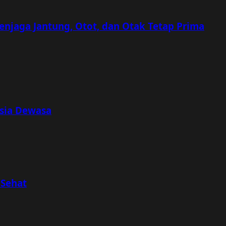
Menjaga Jantung, Otot, dan Otak Tetap Prima
Usia Dewasa
 Sehat