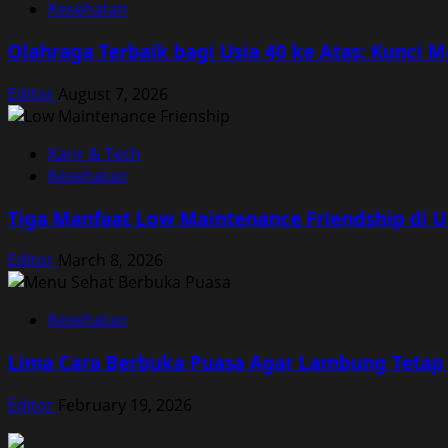
Kesehatan
Olahraga Terbaik bagi Usia 40 ke Atas: Kunci 
Editor
August 7, 2026
Karir & Tech
Kesehatan
Tiga Manfaat Low Maintenance Friendship di 
Editor
March 8, 2026
Kesehatan
Lima Cara Berbuka Puasa Agar Lambung Tetap
Editor
February 19, 2026