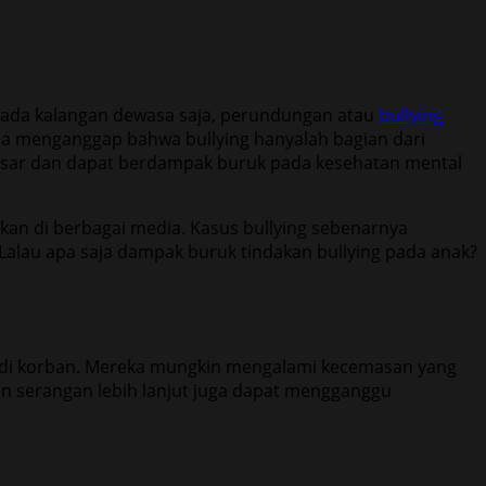
i pada kalangan dewasa saja, perundungan atau
bullying
tua menganggap bahwa bullying hanyalah bagian dari
 besar dan dapat berdampak buruk pada kesehatan mental
akan di berbagai media. Kasus bullying sebenarnya
. Lalau apa saja dampak buruk tindakan bullying pada anak?
adi korban. Mereka mungkin mengalami kecemasan yang
kan serangan lebih lanjut juga dapat mengganggu