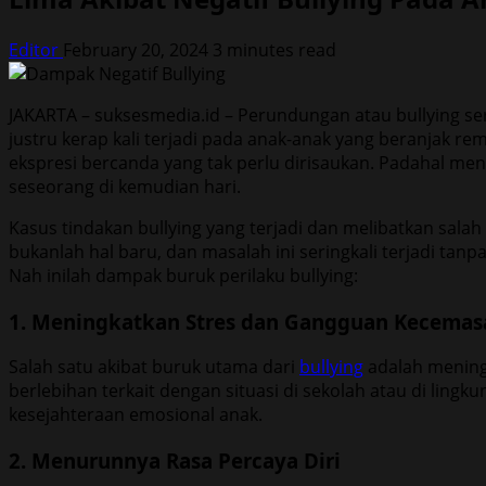
Editor
February 20, 2024
3 minutes read
JAKARTA – suksesmedia.id – Perundungan atau bullying se
justru kerap kali terjadi pada anak-anak yang beranjak 
ekspresi bercanda yang tak perlu dirisaukan. Padahal m
seseorang di kemudian hari.
Kasus tindakan bullying yang terjadi dan melibatkan sala
bukanlah hal baru, dan masalah ini seringkali terjadi tan
Nah inilah dampak buruk perilaku bullying:
1. Meningkatkan Stres dan Gangguan Kecemas
Salah satu akibat buruk utama dari
bullying
adalah mening
berlebihan terkait dengan situasi di sekolah atau di lin
kesejahteraan emosional anak.
2. Menurunnya Rasa Percaya Diri