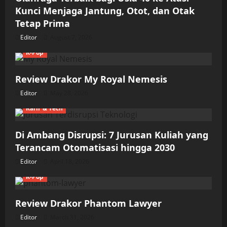
Kunci Menjaga Jantung, Otot, dan Otak
Tetap Prima
Editor
August 7, 2026
K-Pop
Review Drakor My Royal Nemesis
Editor
May 28, 2026
Karir & Tech
Di Ambang Disrupsi: 7 Jurusan Kuliah yang
Terancam Otomatisasi hingga 2030
Editor
April 18, 2026
K-Pop
Review Drakor Phantom Lawyer
Editor
March 31, 2026