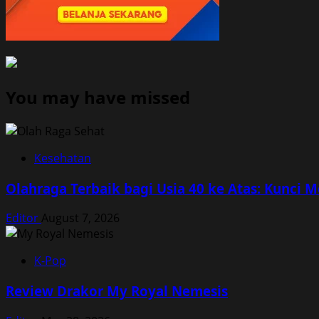
You may have missed
Kesehatan
Olahraga Terbaik bagi Usia 40 ke Atas: Kunci 
Editor
August 7, 2026
K-Pop
Review Drakor My Royal Nemesis