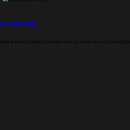
uan Psikologi
 pada terjadinya trauma dan turunya citra diri pasangan 