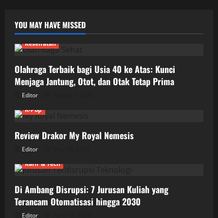
YOU MAY HAVE MISSED
Kesehatan
Olahraga Terbaik bagi Usia 40 ke Atas: Kunci
Menjaga Jantung, Otot, dan Otak Tetap Prima
Editor
August 7, 2026
K-Pop
Review Drakor My Royal Nemesis
Editor
May 28, 2026
Karir & Tech
Di Ambang Disrupsi: 7 Jurusan Kuliah yang
Terancam Otomatisasi hingga 2030
Editor
April 18, 2026