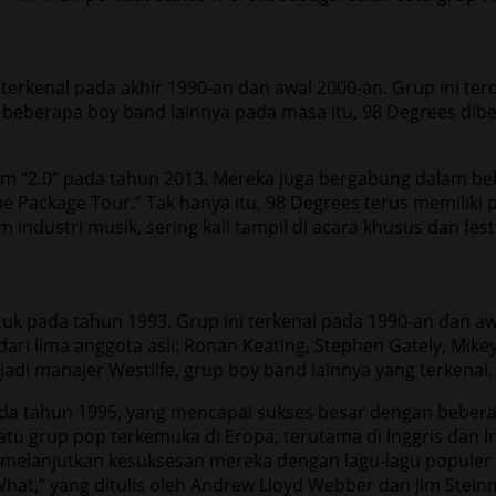
erkenal pada akhir 1990-an dan awal 2000-an. Grup ini terd
an beberapa boy band lainnya pada masa itu, 98 Degrees dib
bum “2.0” pada tahun 2013. Mereka juga bergabung dalam be
The Package Tour.” Tak hanya itu, 98 Degrees terus memilik
industri musik, sering kali tampil di acara khusus dan festi
tuk pada tahun 1993. Grup ini terkenal pada 1990-an dan a
 dari lima anggota asli: Ronan Keating, Stephen Gately, Mi
di manajer Westlife, grup boy band lainnya yang terkenal.
da tahun 1995, yang mencapai sukses besar dengan beberapa
tu grup pop terkemuka di Eropa, terutama di Inggris dan Ir
, melanjutkan kesuksesan mereka dengan lagu-lagu populer s
What,” yang ditulis oleh Andrew Lloyd Webber dan Jim Stein