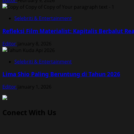
Editor
February 9, 2026
Selebriti & Entertainment
Refleksi Film Materialist: Kapitalis Berbalut Rea
Editor
January 8, 2026
Selebriti & Entertainment
Lima Shio Paling Beruntung di Tahun 2026
Editor
January 1, 2026
Conect With Us