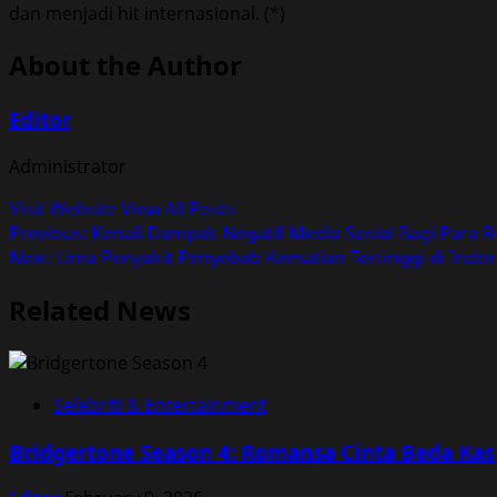
dan menjadi hit internasional. (*)
About the Author
Editor
Administrator
Visit Website
View All Posts
Post
Previous:
Kenali Dampak Negatif Media Sosial Bagi Para 
Next:
Lima Penyakit Penyebab Kematian Tertinggi di Indo
navigation
Related News
Selebriti & Entertainment
Bridgertone Season 4: Romansa Cinta Beda Kas