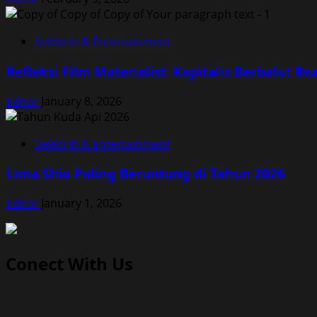
Selebriti & Entertainment
Refleksi Film Materialist: Kapitalis Berbalut Rea
Editor
January 8, 2026
Selebriti & Entertainment
Lima Shio Paling Beruntung di Tahun 2026
Editor
January 1, 2026
Conect With Us