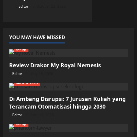
Editor
October 22, 2025
YOU MAY HAVE MISSED
K-Pop
Review Drakor My Royal Nemesis
Editor
May 28, 2026
Karir & Tech
Di Ambang Disrupsi: 7 Jurusan Kuliah yang
Terancam Otomatisasi hingga 2030
Editor
April 18, 2026
K-Pop