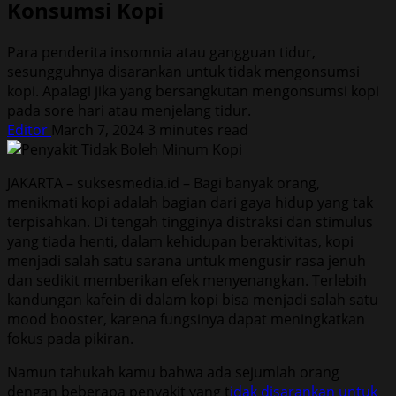
Konsumsi Kopi
Para penderita insomnia atau gangguan tidur,
sesungguhnya disarankan untuk tidak mengonsumsi
kopi. Apalagi jika yang bersangkutan mengonsumsi kopi
pada sore hari atau menjelang tidur.
Editor
March 7, 2024
3 minutes read
JAKARTA – suksesmedia.id – Bagi banyak orang,
menikmati kopi adalah bagian dari gaya hidup yang tak
terpisahkan. Di tengah tingginya distraksi dan stimulus
yang tiada henti, dalam kehidupan beraktivitas, kopi
menjadi salah satu sarana untuk mengusir rasa jenuh
dan sedikit memberikan efek menyenangkan. Terlebih
kandungan kafein di dalam kopi bisa menjadi salah satu
mood booster, karena fungsinya dapat meningkatkan
fokus pada pikiran.
Namun tahukah kamu bahwa ada sejumlah orang
dengan beberapa penyakit yang t
idak disarankan untuk