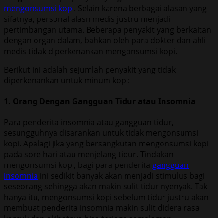
mengonsumsi kopi
. Selain karena berbagai alasan yang
sifatnya, personal alasn medis justru menjadi
pertimbangan utama. Beberapa penyakit yang berkaitan
dengan organ dalam, bahkan oleh para dokter dan ahli
medis tidak diperkenankan mengonsumsi kopi.
Berikut ini adalah sejumlah penyakit yang tidak
diperkenankan untuk minum kopi:
1. Orang Dengan Gangguan Tidur atau Insomnia
Para penderita insomnia atau gangguan tidur,
sesungguhnya disarankan untuk tidak mengonsumsi
kopi. Apalagi jika yang bersangkutan mengonsumsi kopi
pada sore hari atau menjelang tidur. Tindakan
mengonsumsi kopi, bagi para penderita
gangguan
insomnia
ini sedikit banyak akan menjadi stimulus bagi
seseorang sehingga akan makin sulit tidur nyenyak. Tak
hanya itu, mengonsumsi kopi sebelum tidur justru akan
membuat penderita insomnia makin sulit didera rasa