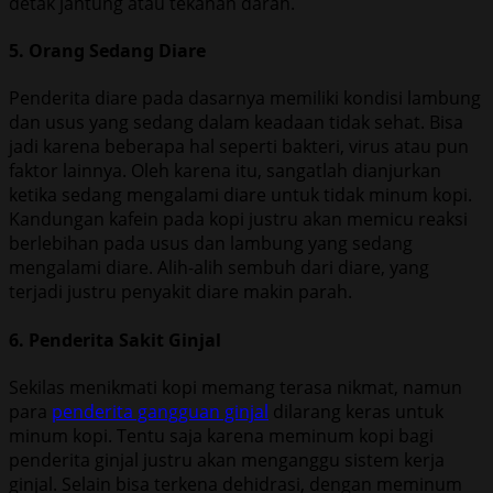
detak jantung atau tekanan darah.
5. Orang Sedang Diare
Penderita diare pada dasarnya memiliki kondisi lambung
dan usus yang sedang dalam keadaan tidak sehat. Bisa
jadi karena beberapa hal seperti bakteri, virus atau pun
faktor lainnya. Oleh karena itu, sangatlah dianjurkan
ketika sedang mengalami diare untuk tidak minum kopi.
Kandungan kafein pada kopi justru akan memicu reaksi
berlebihan pada usus dan lambung yang sedang
mengalami diare. Alih-alih sembuh dari diare, yang
terjadi justru penyakit diare makin parah.
6. Penderita Sakit Ginjal
Sekilas menikmati kopi memang terasa nikmat, namun
para
penderita gangguan ginjal
dilarang keras untuk
minum kopi. Tentu saja karena meminum kopi bagi
penderita ginjal justru akan menganggu sistem kerja
ginjal. Selain bisa terkena dehidrasi, dengan meminum