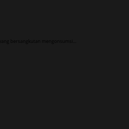
a yang bersangkutan mengonsumsi...