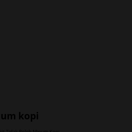
num kopi