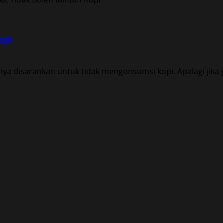
opi
nya disarankan untuk tidak mengonsumsi kopi. Apalagi jik