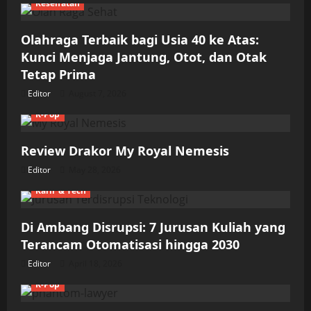
Kesehatan
Olahraga Terbaik bagi Usia 40 ke Atas:
Kunci Menjaga Jantung, Otot, dan Otak
Tetap Prima
Editor
August 7, 2026
K-Pop
Review Drakor My Royal Nemesis
Editor
May 28, 2026
Karir & Tech
Di Ambang Disrupsi: 7 Jurusan Kuliah yang
Terancam Otomatisasi hingga 2030
Editor
April 18, 2026
K-Pop