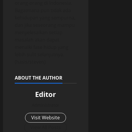
orang-orang di Indonesia.
Bagaimana pun tidak ada
kehidupan yang sempurna,
dan jika seseorang mampu
menyelesaikan setiap
masalah akan dapat
menaiki fase hidup yang
lebih sulit selanjutnya.
(hasis/steven)
ABOUT THE AUTHOR
Editor
Administrator
Visit Website
View All Posts