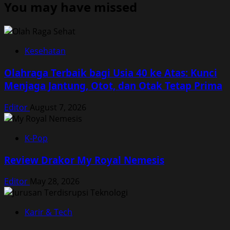
You may have missed
Kesehatan
Olahraga Terbaik bagi Usia 40 ke Atas: Kunci
Menjaga Jantung, Otot, dan Otak Tetap Prima
Editor
August 7, 2026
K-Pop
Review Drakor My Royal Nemesis
Editor
May 28, 2026
Karir & Tech