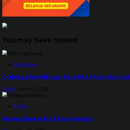
You may have missed
Kesehatan
Olahraga Terbaik bagi Usia 40 ke Atas: Kunci 
Editor
August 7, 2026
K-Pop
Review Drakor My Royal Nemesis