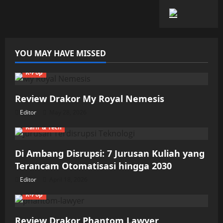
YOU MAY HAVE MISSED
K-Pop
Review Drakor My Royal Nemesis
Editor
May 28, 2026
Karir & Tech
Di Ambang Disrupsi: 7 Jurusan Kuliah yang
Terancam Otomatisasi hingga 2030
Editor
April 18, 2026
K-Pop
Review Drakor Phantom Lawyer