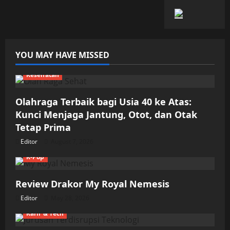
YOU MAY HAVE MISSED
Kesehatan
Olahraga Terbaik bagi Usia 40 ke Atas:
Kunci Menjaga Jantung, Otot, dan Otak
Tetap Prima
Editor
August 7, 2026
K-Pop
Review Drakor My Royal Nemesis
Editor
May 28, 2026
Karir & Tech