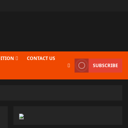
DITION
CONTACT US
SUBSCRIBE