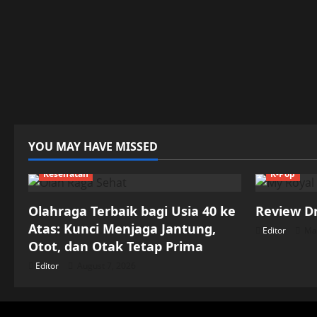
YOU MAY HAVE MISSED
Kesehatan
K-Pop
Olahraga Terbaik bagi Usia 40 ke
Review D
Atas: Kunci Menjaga Jantung,
Editor
May
Otot, dan Otak Tetap Prima
Editor
August 7, 2026