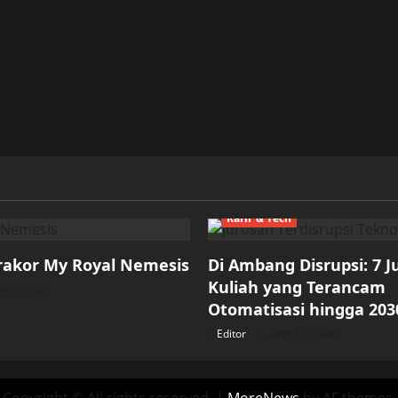
Karir & Tech
rakor My Royal Nemesis
Di Ambang Disrupsi: 7 
Kuliah yang Terancam
 28, 2026
Otomatisasi hingga 203
Editor
April 18, 2026