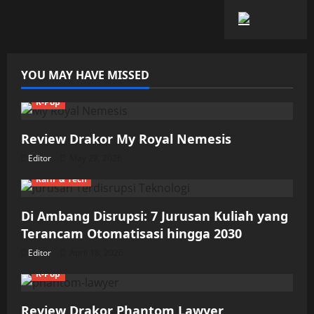
YOU MAY HAVE MISSED
K-Pop
Review Drakor My Royal Nemesis
Editor
May 28, 2026
Karir & Tech
Di Ambang Disrupsi: 7 Jurusan Kuliah yang
Terancam Otomatisasi hingga 2030
Editor
April 18, 2026
K-Pop
Review Drakor Phantom Lawyer