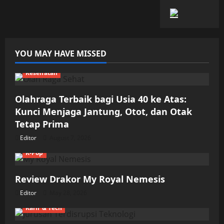
YOU MAY HAVE MISSED
Kesehatan
Olahraga Terbaik bagi Usia 40 ke Atas:
Kunci Menjaga Jantung, Otot, dan Otak
Tetap Prima
Editor
August 7, 2026
K-Pop
Review Drakor My Royal Nemesis
Editor
May 28, 2026
Karir & Tech