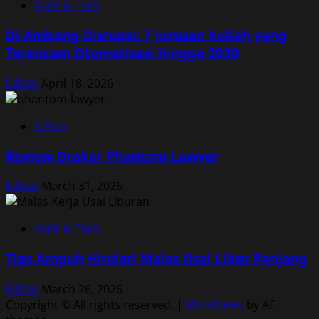
Karir & Tech
Di Ambang Disrupsi: 7 Jurusan Kuliah yang
Terancam Otomatisasi hingga 2030
Editor
April 18, 2026
K-Pop
Review Drakor Phantom Lawyer
Editor
March 31, 2026
Karir & Tech
Tips Ampuh Hindari Malas Usai Libur Panjang
Editor
March 26, 2026
Copyright © All rights reserved.
|
MoreNews
by AF