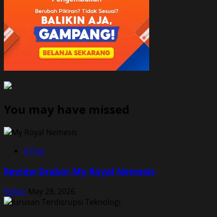
You may have missed
K-Pop
Review Drakor My Royal Nemesis
Editor
May 28, 2026